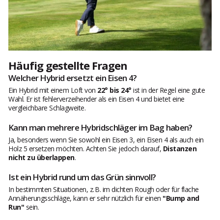
Häufig gestellte Fragen
Welcher Hybrid ersetzt ein Eisen 4?
Ein Hybrid mit einem Loft von
22° bis 24°
ist in der Regel eine gute
Wahl. Er ist fehlerverzeihender als ein Eisen 4 und bietet eine
vergleichbare Schlagweite.
Kann man mehrere Hybridschläger im Bag haben?
Ja, besonders wenn Sie sowohl ein Eisen 3, ein Eisen 4 als auch ein
Holz 5 ersetzen möchten. Achten Sie jedoch darauf,
Distanzen
nicht zu überlappen
.
Ist ein Hybrid rund um das Grün sinnvoll?
In bestimmten Situationen, z. B. im dichten Rough oder für flache
Annäherungsschläge, kann er sehr nützlich für einen
"Bump and
Run"
sein.