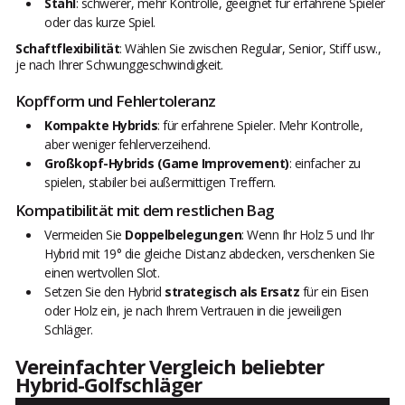
Stahl
: schwerer, mehr Kontrolle, geeignet für erfahrene Spieler
oder das kurze Spiel.
Schaftflexibilität
: Wählen Sie zwischen Regular, Senior, Stiff usw.,
je nach Ihrer Schwunggeschwindigkeit.
Kopfform und Fehlertoleranz
Kompakte Hybrids
: für erfahrene Spieler. Mehr Kontrolle,
aber weniger fehlerverzeihend.
Großkopf-Hybrids (Game Improvement)
: einfacher zu
spielen, stabiler bei außermittigen Treffern.
Kompatibilität mit dem restlichen Bag
Vermeiden Sie
Doppelbelegungen
: Wenn Ihr Holz 5 und Ihr
Hybrid mit 19° die gleiche Distanz abdecken, verschenken Sie
einen wertvollen Slot.
Setzen Sie den Hybrid
strategisch als Ersatz
für ein Eisen
oder Holz ein, je nach Ihrem Vertrauen in die jeweiligen
Schläger.
Vereinfachter Vergleich beliebter
Hybrid-Golfschläger