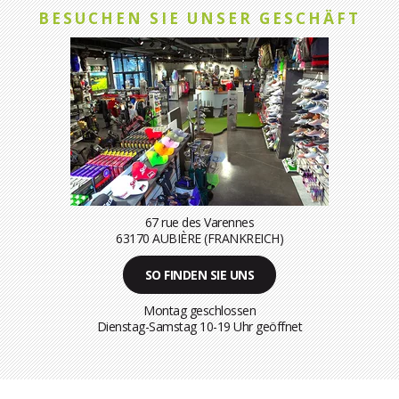
BESUCHEN SIE UNSER GESCHÄFT
67 rue des Varennes
63170 AUBIÈRE (FRANKREICH)
SO FINDEN SIE UNS
Montag geschlossen
Dienstag-Samstag 10-19 Uhr geöffnet