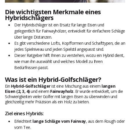
Die wichtigsten Merkmale eines
Hybridschlägers
Der Hybridschläger ist ein Ersatz für lange Eisen und
gelegentlich für Fairwayhölzer, entwickelt für einfachere Schläge
über lange Distanzen.
Es gibt verschiedene Lofts, Kopfformen und Schafttypen, die an
jedes Spielniveau und jeden Spielstil angepasst sind.
Dieser Ratgeber hilft Ihnen zu verstehen, wozu ein Hybrid dient,
wie man ihn auswählt und welches Modell zu Ihren
Bedürfnissen passt.
Was ist ein Hybrid-Golfschläger?
Ein
Hybrid-Golfschläger
ist eine Mischung aus einem
langen
Eisen (2, 3, 4)
und einem
Fairwayholz
. Er wurde entwickelt, um die
Schwierigkeiten vieler Golfer mit langen Eisen zu überwinden und
gleichzeitig mehr Präzision als ein Holz zu bieten.
Ziel eines Hybrids:
Erleichtert
lange Schläge vom Fairway
, aus dem Rough oder
vom Tee.