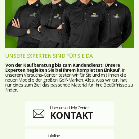
UNSERE EXPERTEN SIND FÜR SIE DA
Von der Kaufberatung bis zum Kundendienst: Unsere
Experten begleiten Sie bei Ihrem kompletten Einkauf.
In
unserem Versuchs-Center testen wir für Sie und mit Ihnen die
neuen Modelle der großen Golf-Marken. Alles, was wir tun, hat
nur eines zum Ziel: das passende Material für Ihre Bedürfnisse zu
finden.
Über unser Help Center
KONTAKT
Infoline