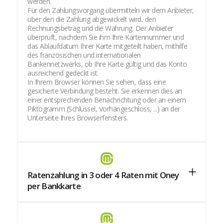
werden.
Für den Zahlungsvorgang übermitteln wir dem Anbieter,
über den die Zahlung abgewickelt wird, den
Rechnungsbetrag und die Währung. Der Anbieter
überprüft, nachdem Sie ihm Ihre Kartennummer und
das Ablaufdatum Ihrer Karte mitgeteilt haben, mithilfe
des französischen und internationalen
Bankennetzwerks, ob Ihre Karte gültig und das Konto
ausreichend gedeckt ist.
In Ihrem Browser können Sie sehen, dass eine
gesicherte Verbindung besteht. Sie erkennen dies an
einer entsprechenden Benachrichtung oder an einem
Piktogramm (Schlüssel, Vorhängeschloss, ...) an der
Unterseite Ihres Browserfensters.
Ratenzahlung in 3 oder 4 Raten mit Oney
per Bankkarte