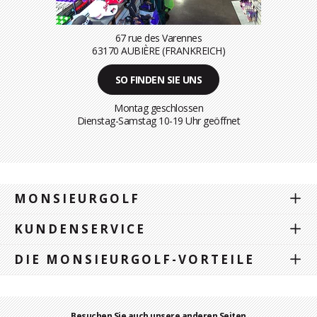
67 rue des Varennes
63170 AUBIÈRE (FRANKREICH)
SO FINDEN SIE UNS
Montag geschlossen
Dienstag-Samstag 10-19 Uhr geöffnet
MONSIEURGOLF
KUNDENSERVICE
DIE MONSIEURGOLF-VORTEILE
Besuchen Sie auch unsere anderen Seiten