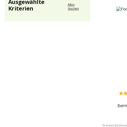
Ausgewählte
Alles
Kriterien
löschen
Bermu
Preisempfehlun