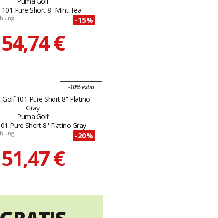
Puma Golf
 101 Pure Short 8'' Mint Tea
hlung
-15%
54,74 €
-10% extra
Puma Golf
01 Pure Short 8'' Platino Gray
hlung
-20%
51,47 €