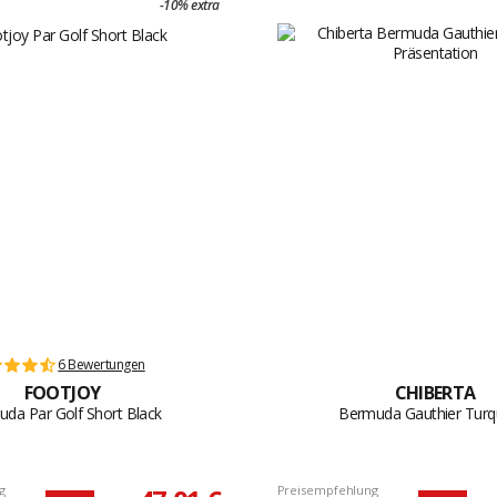
-10% extra
6 Bewertungen
FOOTJOY
CHIBERTA
da Par Golf Short Black
Bermuda Gauthier Turq
g
Preisempfehlung