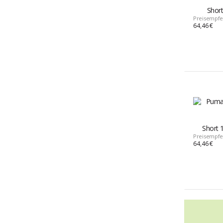
Short
Preisempfe
64,46 €
Short 1
Preisempfe
64,46 €