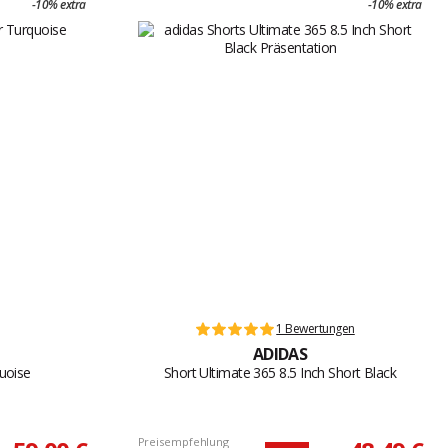
-10% extra
-10% extra
1 Bewertungen
ADIDAS
uoise
Short Ultimate 365 8.5 Inch Short Black
Preisempfehlung