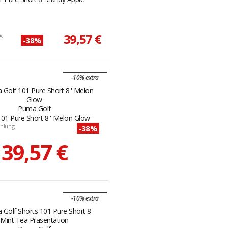
g
39,57 €
-38%
-10% extra
Puma Golf
101 Pure Short 8'' Melon Glow
hlung
-38%
39,57 €
-10% extra