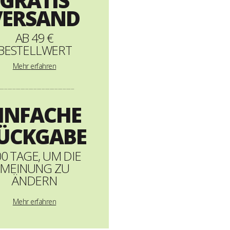
GRATIS
VERSAND
AB 49 €
BESTELLWERT
Mehr
erfahren
----------------------------------------------------------------
INFACHE
ÜCKGABE
0 TAGE, UM DIE
MEINUNG ZU
ÄNDERN
Mehr erfahren