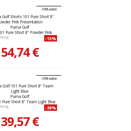
-10% extra
Puma Golf
01 Pure Short 8'' Powder Pink
hlung
-15%
54,74 €
-10% extra
Puma Golf
 Pure Short 8'' Team Light Blue
hlung
-38%
39,57 €