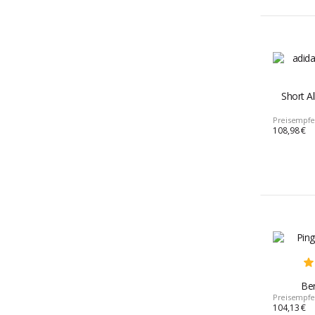
Short Al
Preisempfe
108,98 €
Ber
Preisempfe
104,13 €