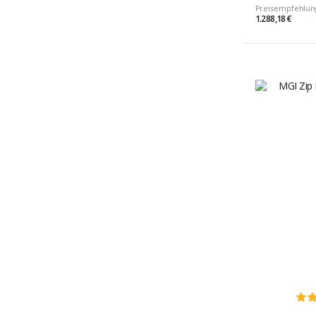
Preisempfehlun
1.288,18 €