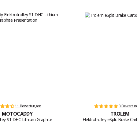
11 Bewertungen
3 Bewertu
MOTOCADDY
TROLEM
olley S1 DHC Lithium Graphite
Elektrotrolley eSplit Brake C