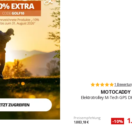
1 Bewertu
MOTOCADDY
Elektrotrolley M-Tech GPS D
Preisempfehlung
1
-10%
1.883,18 €