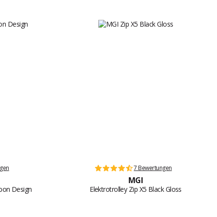
ngen
7 Bewertungen
MGI
arbon Design
Elektrotrolley Zip X5 Black Gloss