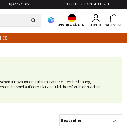
 +33 (0) 473 260 883
UNSERE ANDEREN GESCHÄFTE
SPRACHE & WÄHRUNG
KONTO
WARENKORB
.08.
ischen Innovationen. Lithium-Batterie, Fernbedienung,
en Ihr Spiel auf dem Platz deutlich komfortabler machen.
Bestseller