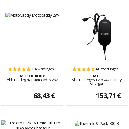
3 Bewertungen
4 Bewertungen
MOTOCADDY
MGI
Akku-Ladegerät Motocaddy 28V
Akku-Ladegerät Zip 24V Battery
Charger
68,43 €
153,71 €