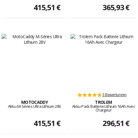
415,51 €
365,93 €
3 Bewertungen
MOTOCADDY
TROLEM
Akku M-Séries Ultra Lithium 28V
Akku Pack Batterie Lithium 16Ah Avec
Chargeur
415,51 €
296,51 €