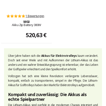
1 Bewertungen
MGI
Akku Zip Battery 380W
520,63 €
Über Jahre haben sich die
Akkus für Elektrotrolleys
kaum verändert.
Doch seit einer Weile und mit Aufkommen der Lithium-Akkus ist das
anders und ein wahrer Entwicklungssprung ist erkennbar, der das Leben
der Golfspieler erleichtert und den Spielkomfort erhöht.
Vollzogen hat sich eine kleine Revolution: verlängerte Lebensdauer,
kompakt, einfach zu transportieren, simpel in der Pflege. Die Lithium-
Akkus für Golftrolleys haben den Markt für Elektrotrolleys aufgemöbelt.
Kompakt und zuverlässig: Die Akkus als
echte Spielpartner
Die Lithium-Akkus sind perfekt in die modernen Chassis integriert und