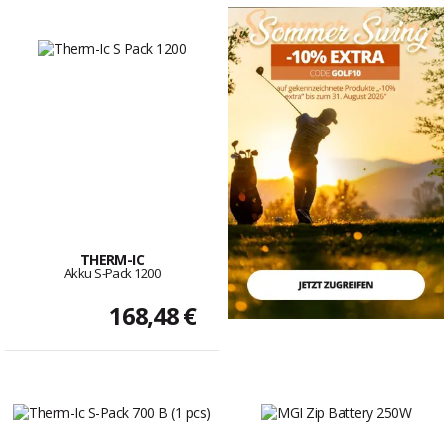
THERM-IC
Akku S-Pack 1200
168,48 €