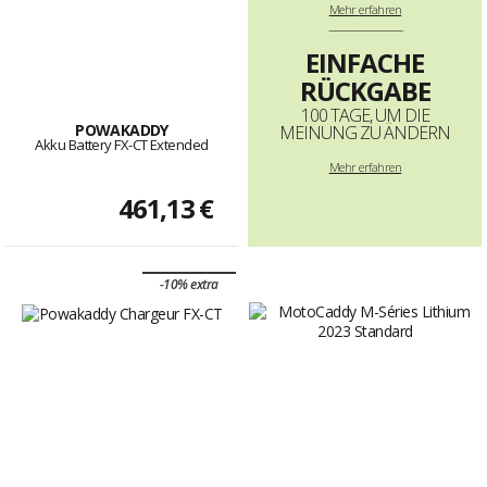
Mehr
erfahren
--------------------------------------------------------------------
EINFACHE
RÜCKGABE
100 TAGE, UM DIE
POWAKADDY
MEINUNG ZU ÄNDERN
Akku Battery FX-CT Extended
Mehr erfahren
461,13 €
-10% extra