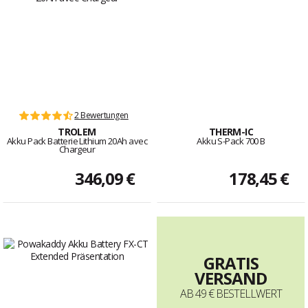
2 Bewertungen
TROLEM
THERM-IC
Akku Pack Batterie Lithium 20Ah avec
Akku S-Pack 700 B
Chargeur
346,09 €
178,45 €
GRATIS
VERSAND
AB 49 € BESTELLWERT