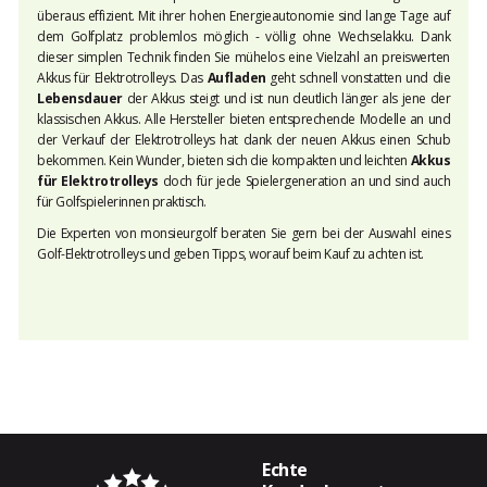
überaus effizient. Mit ihrer hohen Energieautonomie sind lange Tage auf
dem Golfplatz problemlos möglich - völlig ohne Wechselakku. Dank
dieser simplen Technik finden Sie mühelos eine Vielzahl an preiswerten
Akkus für Elektrotrolleys. Das
Aufladen
geht schnell vonstatten und die
Lebensdauer
der Akkus steigt und ist nun deutlich länger als jene der
klassischen Akkus. Alle Hersteller bieten entsprechende Modelle an und
der Verkauf der Elektrotrolleys hat dank der neuen Akkus einen Schub
bekommen. Kein Wunder, bieten sich die kompakten und leichten
Akkus
für Elektrotrolleys
doch für jede Spielergeneration an und sind auch
für Golfspielerinnen praktisch.
Die Experten von
monsieurgolf
beraten Sie gern bei der Auswahl eines
Golf-Elektrotrolleys und geben Tipps, worauf beim Kauf zu achten ist.
Echte