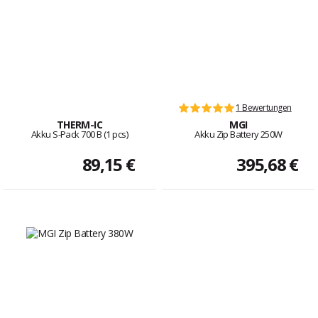
1 Bewertungen
THERM-IC
MGI
Akku S-Pack 700 B (1 pcs)
Akku Zip Battery 250W
89,15 €
395,68 €