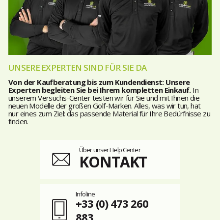
UNSERE EXPERTEN SIND FÜR SIE DA
Von der Kaufberatung bis zum Kundendienst: Unsere
Experten begleiten Sie bei Ihrem kompletten Einkauf.
In
unserem Versuchs-Center testen wir für Sie und mit Ihnen die
neuen Modelle der großen Golf-Marken. Alles, was wir tun, hat
nur eines zum Ziel: das passende Material für Ihre Bedürfnisse zu
finden.
Über unser Help Center
KONTAKT
Infoline
+33 (0) 473 260
883