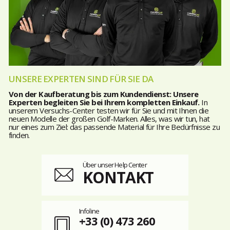
UNSERE EXPERTEN SIND FÜR SIE DA
Von der Kaufberatung bis zum Kundendienst: Unsere
Experten begleiten Sie bei Ihrem kompletten Einkauf.
In
unserem Versuchs-Center testen wir für Sie und mit Ihnen die
neuen Modelle der großen Golf-Marken. Alles, was wir tun, hat
nur eines zum Ziel: das passende Material für Ihre Bedürfnisse zu
finden.
Über unser Help Center
KONTAKT
Infoline
+33 (0) 473 260