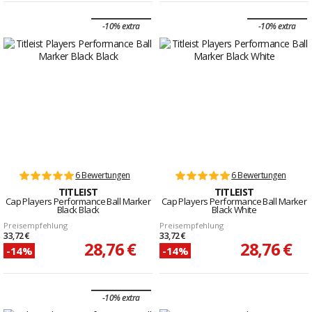
-10% extra
-10% extra
6 Bewertungen
6 Bewertungen
TITLEIST
TITLEIST
Cap Players Performance Ball Marker
Cap Players Performance Ball Marker
Black Black
Black White
Preisempfehlung
Preisempfehlung
33,72 €
33,72 €
28,76 €
28,76 €
-14%
-14%
-10% extra