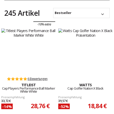
245 Artikel
Bestseller
-10% extra
6 Bewertungen
TITLEIST
WATTS
Cap Players Performance Ball Marker
Cap Golfer Nation X Black
White White
Preisempfehlung
Preisempfehlung
33,72 €
39,57 €
28,76 €
18,84 €
-14%
-52%