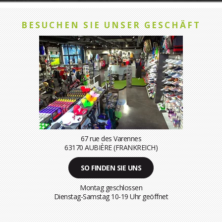
BESUCHEN SIE UNSER GESCHÄFT
67 rue des Varennes
63170 AUBIÈRE (FRANKREICH)
SO FINDEN SIE UNS
Montag geschlossen
Dienstag-Samstag 10-19 Uhr geöffnet