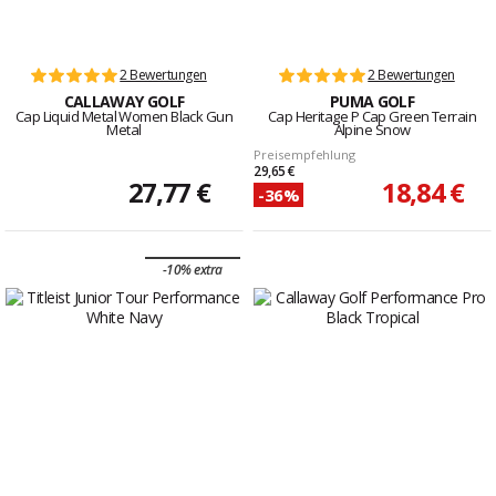
2 Bewertungen
2 Bewertungen
CALLAWAY GOLF
PUMA GOLF
Cap Liquid Metal Women Black Gun
Cap Heritage P Cap Green Terrain
Metal
Alpine Snow
Preisempfehlung
29,65 €
27,77 €
18,84 €
-36%
-10% extra