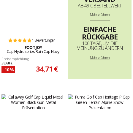
AB 49 € BESTELLWERT
Mehr
erfahren
--------------------------------------------------------------------
EINFACHE
RÜCKGABE
1 Bewertungen
100 TAGE, UM DIE
FOOTJOY
MEINUNG ZU ÄNDERN
Cap Hydroseries Rain Cap Navy
Mehr erfahren
Preisempfehlung
38,68 €
34,71 €
-10%