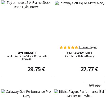
1 Bewertungen
TAYLORMADE
CALLAWAY GOLF
Cap LS A-Frame Stock Rope Light
Cap Liquid Metal Navy
Brown
29,75 €
27,77 €
-10% extra