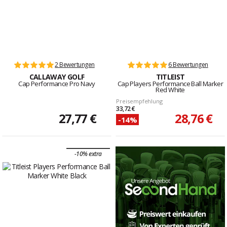
2 Bewertungen
6 Bewertungen
CALLAWAY GOLF
TITLEIST
Cap Performance Pro Navy
Cap Players Performance Ball Marker
Red White
Preisempfehlung
33,72 €
27,77 €
28,76 €
-14%
-10% extra