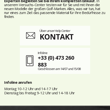
Experten begleiten Sie bei Ihrem kompletten Einkauf.
In
unserem Versuchs-Center testen wir für Sie und mit Ihnen die
neuen Modelle der großen Golf-Marken. Alles, was wir tun, hat
nur eines zum Ziel: das passende Material für Ihre Bedürfnisse zu
finden.
Über unser Help Center
KONTAKT
Infoline
+33 (0) 473 260
883
Geschlossen am 14/07 und 15/08
Infoline anrufen
Montag 10-12 Uhr und 14-17 Uhr
Dienstag bis Freitag 9-12 Uhr und 14-18 Uhr