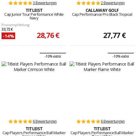
3 Bewertungen
2 Bewertungen
TITLEIST
CALLAWAY GOLF
Cap Junior Tour Performance White
Cap Performance Pro Black Tropical
Navy
Preisempfehlung
33,72 €
28,76 €
27,77 €
-14%
-10% extra
-10% extra
6 Bewertungen
6 Bewertungen
TITLEIST
TITLEIST
Cap Players Performance Ball Marker
Cap Players Performance Ball Marker