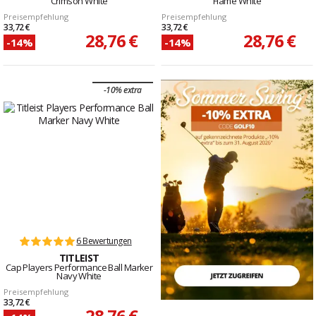
Crimson White
Flame White
Preisempfehlung
Preisempfehlung
33,72 €
33,72 €
28,76 €
28,76 €
-14%
-14%
-10% extra
6 Bewertungen
TITLEIST
Cap Players Performance Ball Marker
Navy White
Preisempfehlung
33,72 €
28,76 €