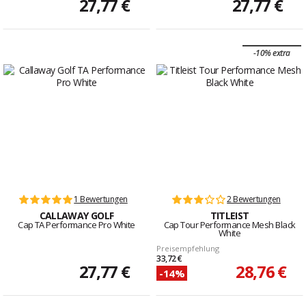
27,77 €
27,77 €
-10% extra
1 Bewertungen
2 Bewertungen
CALLAWAY GOLF
TITLEIST
Cap TA Performance Pro White
Cap Tour Performance Mesh Black
White
Preisempfehlung
33,72 €
27,77 €
28,76 €
-14%