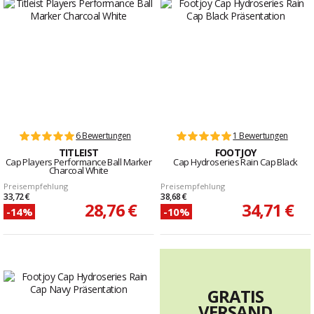
6 Bewertungen
1 Bewertungen
TITLEIST
FOOTJOY
Cap Players Performance Ball Marker
Cap Hydroseries Rain Cap Black
Charcoal White
Preisempfehlung
Preisempfehlung
33,72 €
38,68 €
28,76 €
34,71 €
-14%
-10%
GRATIS
VERSAND