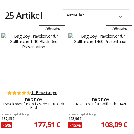
25 Artikel
Bestseller
-10% extra
-10% extra
14 Bewertungen
BAG BOY
BAG BOY
Travelcover für Golftasche T-10 Black
Travelcover für Golftasche T460
Red
Preisempfehlung
Preisempfehlung
187,43 €
123,96 €
177,51 €
108,09 €
-5%
-12%