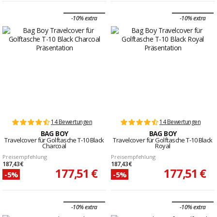
-10% extra
-10% extra
14 Bewertungen
14 Bewertungen
BAG BOY
BAG BOY
Travelcover für Golftasche T-10 Black
Travelcover für Golftasche T-10 Black
Charcoal
Royal
Preisempfehlung
Preisempfehlung
187,43 €
187,43 €
177,51 €
177,51 €
-5%
-5%
-10% extra
-10% extra