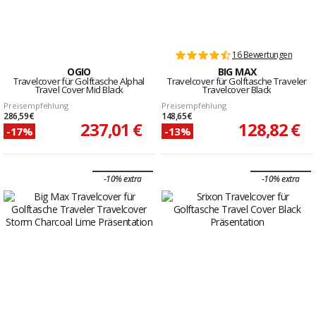
16 Bewertungen
OGIO
BIG MAX
Travelcover für Golftasche Alphal
Travelcover für Golftasche Traveler
Travel Cover Mid Black
Travelcover Black
Preisempfehlung
Preisempfehlung
286,59 €
148,65 €
237,01 €
128,82 €
-17%
-13%
-10% extra
-10% extra