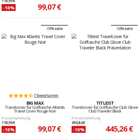
118,90 €
99,07 €
-16%
-10% extra
-10% extra
7 Bewertungen
BIG MAX
TITLEIST
Travelcover für Golftasche Atlantis
Travelcover für Golftasche Club Glove
Travel Cover Rouge Noir
Club Traveler Black
Preisempfehlung
Preisempfehlung
118,90 €
494,84 €
99,07 €
445,26 €
-16%
-10%