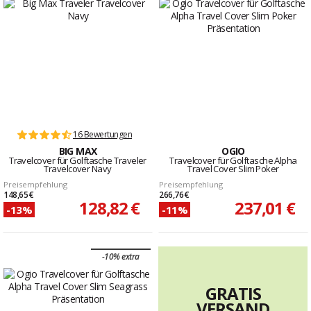
16 Bewertungen
BIG MAX
OGIO
Travelcover für Golftasche Traveler
Travelcover für Golftasche Alpha
Travelcover Navy
Travel Cover Slim Poker
Preisempfehlung
Preisempfehlung
148,65 €
266,76 €
128,82 €
237,01 €
-13%
-11%
-10% extra
GRATIS
VERSAND