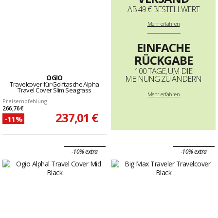
AB 49 € BESTELLWERT
Mehr
erfahren
--------------------------------------------------------------------
EINFACHE
RÜCKGABE
100 TAGE, UM DIE
OGIO
MEINUNG ZU ÄNDERN
Travelcover für Golftasche Alpha
Travel Cover Slim Seagrass
Mehr erfahren
Preisempfehlung
266,76 €
237,01 €
-11%
-10% extra
-10% extra