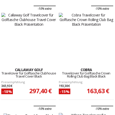
-10% extra
-10% extra
CALLAWAY GOLF
COBRA
Travelcover für Golftasche Clubhouse
Travelcover für Golftasche Crown
Travel Cover Black
Rolling Club Bag Black Black
Preisempfehlung
Preisempfehlung
365,93 €
193,38 €
297,40 €
163,63 €
-18%
-15%
-10% extra
-10% extra