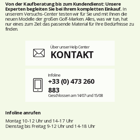
Von der Kaufberatung bis zum Kundendienst: Unsere
Experten begleiten Sie bei Ihrem kompletten Einkauf.
In
unserem Versuchs-Center testen wir für Sie und mit Ihnen die
neuen Modelle der großen Golf-Marken. Alles, was wir tun, hat
nur eines zum Ziel: das passende Material für Ihre Bedürfnisse zu
finden.
Über unser Help Center
KONTAKT
Infoline
+33 (0) 473 260
883
Geschlossen am 14/07 und 15/08
Infoline anrufen
Montag 10-12 Uhr und 14-17 Uhr
Dienstag bis Freitag 9-12 Uhr und 14-18 Uhr