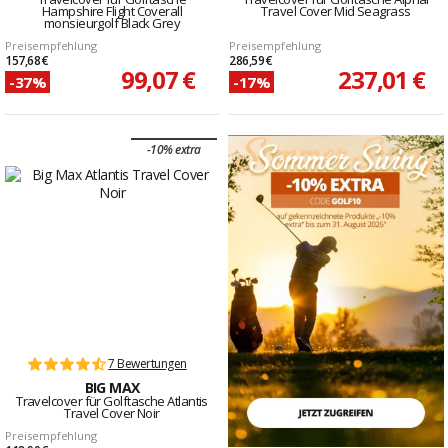
Hampshire Flight Coverall
Travel Cover Mid Seagrass
monsieurgolf Black Grey
Preisempfehlung
Preisempfehlung
157,68 €
286,59 €
99,07 €
237,01 €
-37%
-17%
-10% extra
7 Bewertungen
BIG MAX
Travelcover für Golftasche Atlantis
Travel Cover Noir
Preisempfehlung