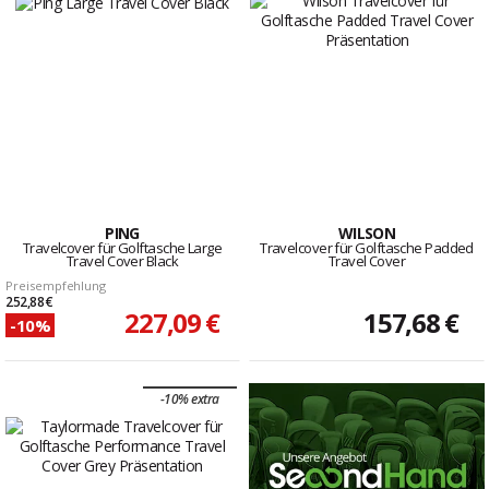
PING
WILSON
Travelcover für Golftasche Large
Travelcover für Golftasche Padded
Travel Cover Black
Travel Cover
Preisempfehlung
252,88 €
227,09 €
157,68 €
-10%
-10% extra