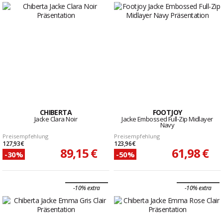
CHIBERTA
FOOTJOY
Jacke Clara Noir
Jacke Embossed Full-Zip Midlayer
Navy
Preisempfehlung
Preisempfehlung
127,93 €
123,96 €
89,15 €
61,98 €
-30%
-50%
-10% extra
-10% extra