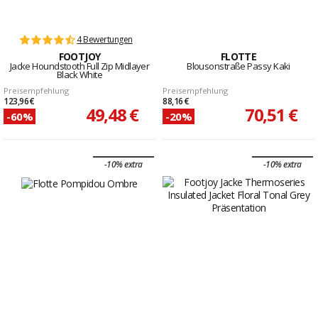
4 Bewertungen
FOOTJOY
FLOTTE
Jacke Houndstooth Full Zip Midlayer
Blousonstraße Passy Kaki
Black White
Preisempfehlung
Preisempfehlung
123,96 €
88,16 €
49,48 €
70,51 €
-60%
-20%
-10% extra
-10% extra