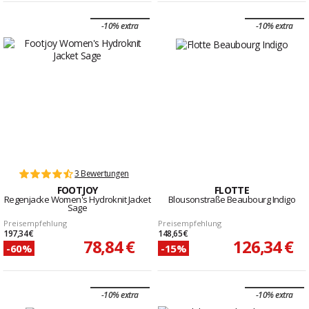
-10% extra
-10% extra
3 Bewertungen
FOOTJOY
FLOTTE
Regenjacke Women's Hydroknit Jacket
Blousonstraße Beaubourg Indigo
Sage
Preisempfehlung
Preisempfehlung
197,34 €
148,65 €
78,84 €
126,34 €
-60%
-15%
-10% extra
-10% extra