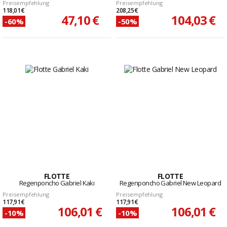
Preisempfehlung
Preisempfehlung
118,01 €
208,25 €
47,10 €
104,03 €
-60%
-50%
FLOTTE
FLOTTE
Regenponcho Gabriel Kaki
Regenponcho Gabriel New Leopard
Preisempfehlung
Preisempfehlung
117,91 €
117,91 €
106,01 €
106,01 €
-10%
-10%