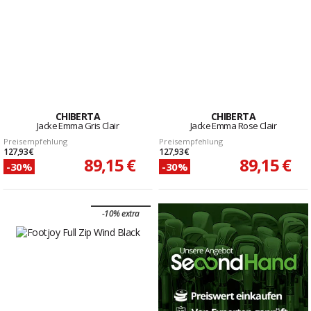
CHIBERTA
CHIBERTA
Jacke Emma Gris Clair
Jacke Emma Rose Clair
Preisempfehlung
Preisempfehlung
127,93 €
127,93 €
89,15 €
89,15 €
-30%
-30%
-10% extra