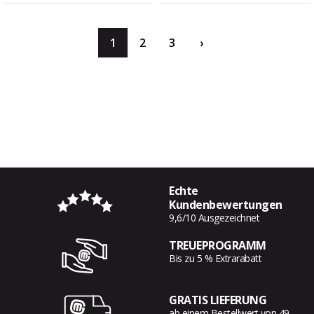
1
2
3
›
Echte
Kundenbewertungen
9,6/10 Ausgezeichnet
TREUEPROGRAMM
Bis zu 5 % Extrarabatt
GRATIS LIEFERUNG
ab einem Bestellwert von 49