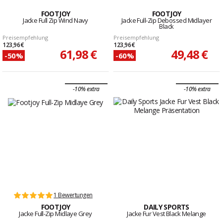
FOOTJOY
FOOTJOY
Jacke Full Zip Wind Navy
Jacke Full-Zip Debossed Midlayer
Black
Preisempfehlung
Preisempfehlung
123,96 €
123,96 €
61,98 €
49,48 €
-50%
-60%
-10% extra
-10% extra
1 Bewertungen
FOOTJOY
DAILY SPORTS
Jacke Full-Zip Midlaye Grey
Jacke Fur Vest Black Melange