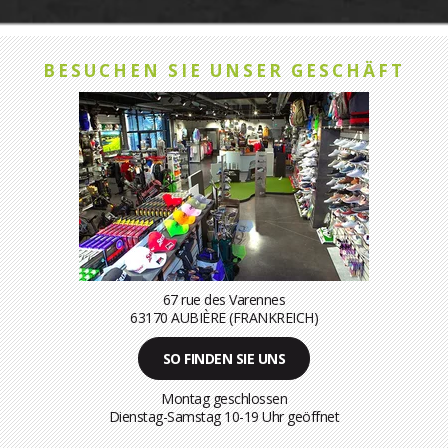
BESUCHEN SIE UNSER GESCHÄFT
67 rue des Varennes
63170 AUBIÈRE (FRANKREICH)
SO FINDEN SIE UNS
Montag geschlossen
Dienstag-Samstag 10-19 Uhr geöffnet