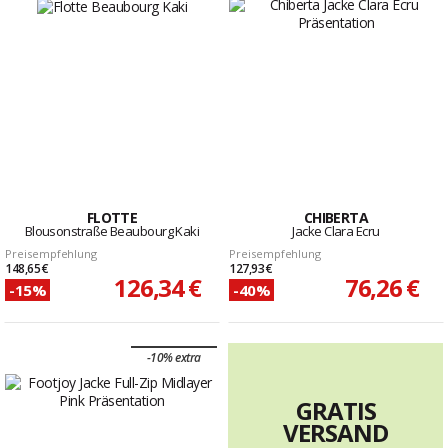
FLOTTE
CHIBERTA
Blousonstraße Beaubourg Kaki
Jacke Clara Ecru
Preisempfehlung
Preisempfehlung
148,65 €
127,93 €
126,34 €
76,26 €
-15%
-40%
-10% extra
GRATIS
VERSAND