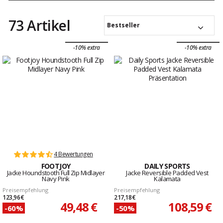
73 Artikel
Bestseller
-10% extra
-10% extra
4 Bewertungen
FOOTJOY
DAILY SPORTS
Jacke Houndstooth Full Zip Midlayer
Jacke Reversible Padded Vest
Navy Pink
Kalamata
Preisempfehlung
Preisempfehlung
123,96 €
217,18 €
49,48 €
108,59 €
-60%
-50%