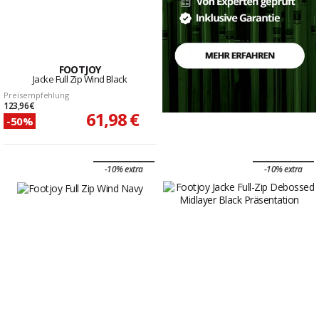
FOOTJOY
Jacke Full Zip Wind Black
Preisempfehlung
123,96 €
61,98 €
-50%
-10% extra
-10% extra