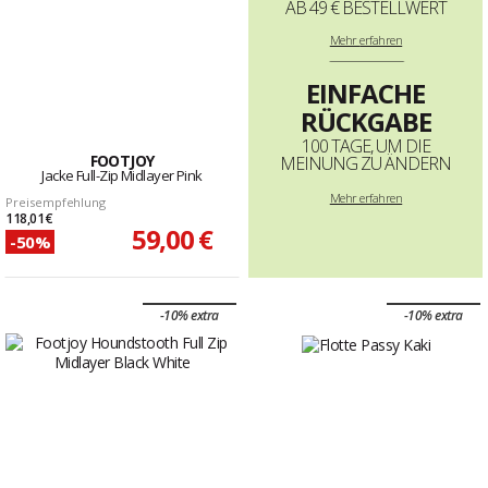
AB 49 € BESTELLWERT
Mehr
erfahren
--------------------------------------------------------------------
EINFACHE
RÜCKGABE
100 TAGE, UM DIE
FOOTJOY
MEINUNG ZU ÄNDERN
Jacke Full-Zip Midlayer Pink
Mehr erfahren
Preisempfehlung
118,01 €
59,00 €
-50%
-10% extra
-10% extra