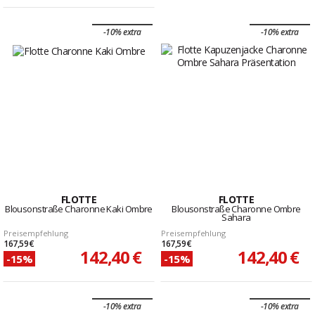
-10% extra
-10% extra
FLOTTE
FLOTTE
Blousonstraße Charonne Kaki Ombre
Blousonstraße Charonne Ombre
Sahara
Preisempfehlung
Preisempfehlung
167,59 €
167,59 €
142,40 €
142,40 €
-15%
-15%
-10% extra
-10% extra