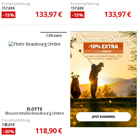
Preisempfehlung
Preisempfehlung
157,68 €
157,68 €
133,97 €
133,97 €
-15%
-15%
-10% extra
FLOTTE
Blousonstraße Beaubourg Ombre
Preisempfehlung
148,65 €
118,90 €
-20%