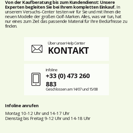
Von der Kaufberatung bis zum Kundendienst: Unsere
Experten begleiten Sie bei Ihrem kompletten Einkauf.
In
unserem Versuchs-Center testen wir für Sie und mit Ihnen die
neuen Modelle der großen Golf-Marken. Alles, was wir tun, hat
nur eines zum Ziel: das passende Material für Ihre Bedürfnisse zu
finden.
Über unser Help Center
KONTAKT
Infoline
+33 (0) 473 260
883
Geschlossen am 14/07 und 15/08
Infoline anrufen
Montag 10-12 Uhr und 14-17 Uhr
Dienstag bis Freitag 9-12 Uhr und 14-18 Uhr