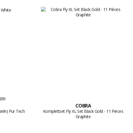
ngen
COBRA
zeln) Pur Tech
Komplettset Fly XL Set Black Gold - 11 Pièces
Graphite