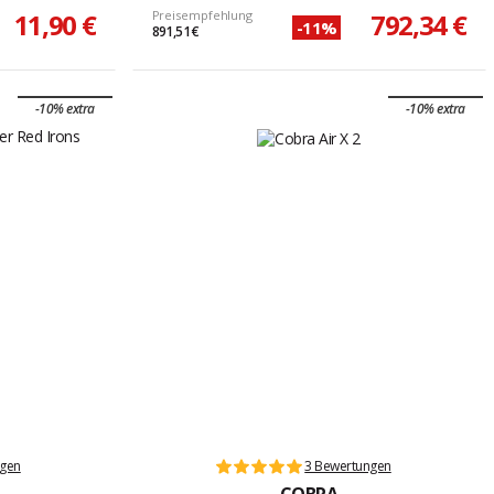
11,90 €
Preisempfehlung
792,34 €
-11%
891,51 €
-10% extra
-10% extra
ngen
3 Bewertungen