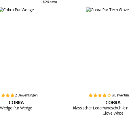
-10% extra
2 Bewertungen
8 Bewertu
COBRA
COBRA
Wedge Pur Wedge
Klassischer Lederhandschuh (ein
Glove White