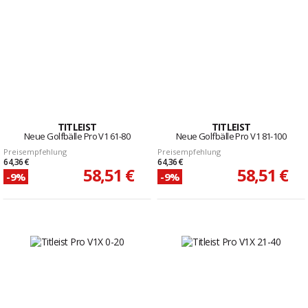
TITLEIST
TITLEIST
Neue Golfbälle Pro V1 61-80
Neue Golfbälle Pro V1 81-100
Preisempfehlung
Preisempfehlung
64,36 €
64,36 €
58,51 €
58,51 €
-9%
-9%