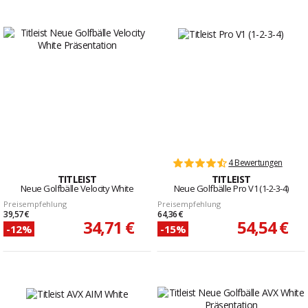
4 Bewertungen
TITLEIST
TITLEIST
Neue Golfbälle Velocity White
Neue Golfbälle Pro V1 (1-2-3-4)
Preisempfehlung
Preisempfehlung
39,57 €
64,36 €
34,71 €
54,54 €
-12%
-15%