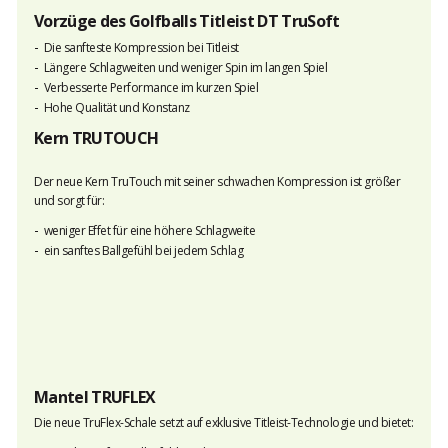
Vorzüge des Golfballs Titleist DT TruSoft
Die sanfteste Kompression bei Titleist
Längere Schlagweiten und weniger Spin im langen Spiel
Verbesserte Performance im kurzen Spiel
Hohe Qualität und Konstanz
Kern TRUTOUCH
Der neue Kern TruTouch mit seiner schwachen Kompression ist größer
und sorgt für:
weniger Effet für eine höhere Schlagweite
ein sanftes Ballgefühl bei jedem Schlag
Mantel TRUFLEX
Die neue TruFlex-Schale setzt auf exklusive Titleist-Technologie und bietet: