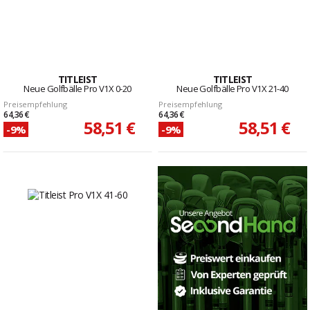
TITLEIST
TITLEIST
Neue Golfbälle Pro V1X 0-20
Neue Golfbälle Pro V1X 21-40
Preisempfehlung
Preisempfehlung
64,36 €
64,36 €
58,51 €
58,51 €
-9%
-9%