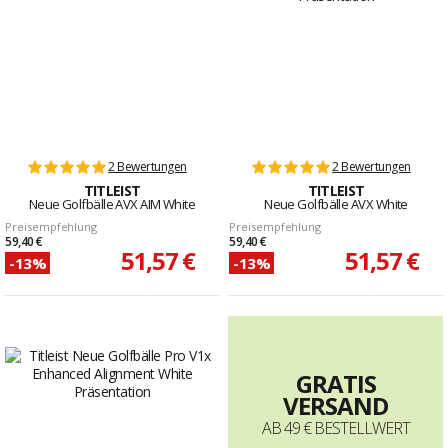
2 Bewertungen
2 Bewertungen
TITLEIST
TITLEIST
Neue Golfbälle AVX AIM White
Neue Golfbälle AVX White
Preisempfehlung
Preisempfehlung
59,40 €
59,40 €
51,57 €
51,57 €
-13%
-13%
GRATIS
VERSAND
AB 49 € BESTELLWERT