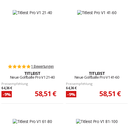
1 Bewertungen
TITLEIST
TITLEIST
Neue Golfbälle Pro V1 21-40
Neue Golfbälle Pro V1 41-60
Preisempfehlung
Preisempfehlung
64,36 €
64,36 €
58,51 €
58,51 €
-9%
-9%