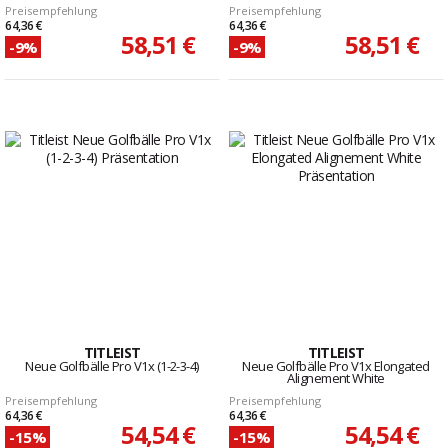
Preisempfehlung
Preisempfehlung
64,36 €
64,36 €
58,51 €
58,51 €
-9%
-9%
TITLEIST
TITLEIST
Neue Golfbälle Pro V1x (1-2-3-4)
Neue Golfbälle Pro V1x Elongated
Alignement White
Preisempfehlung
Preisempfehlung
64,36 €
64,36 €
54,54 €
54,54 €
-15%
-15%