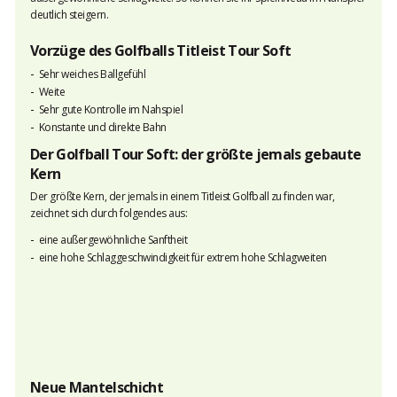
deutlich steigern.
Vorzüge des Golfballs Titleist Tour Soft
Sehr weiches Ballgefühl
Weite
Sehr gute Kontrolle im Nahspiel
Konstante und direkte Bahn
Der Golfball Tour Soft: der größte jemals gebaute
Kern
Der größte Kern, der jemals in einem Titleist Golfball zu finden war,
zeichnet sich durch folgendes aus:
eine außergewöhnliche Sanftheit
eine hohe Schlaggeschwindigkeit für extrem hohe Schlagweiten
Neue Mantelschicht