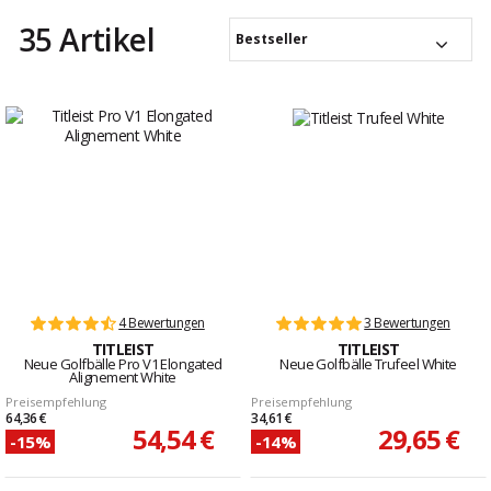
35 Artikel
Bestseller
4 Bewertungen
3 Bewertungen
TITLEIST
TITLEIST
Neue Golfbälle Pro V1 Elongated
Neue Golfbälle Trufeel White
Alignement White
Preisempfehlung
Preisempfehlung
64,36 €
34,61 €
54,54 €
29,65 €
-15%
-14%