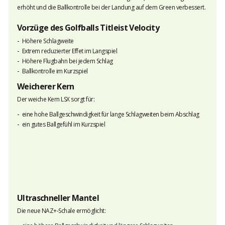
erhöht und die Ballkontrolle bei der Landung auf dem Green verbessert.
Vorzüge des Golfballs Titleist Velocity
Höhere Schlagweite
Extrem reduzierter Effet im Langspiel
Höhere Flugbahn bei jedem Schlag
Ballkontrolle im Kurzspiel
Weicherer Kern
Der weiche Kern LSX sorgt für:
eine hohe Ballgeschwindigkeit für lange Schlagweiten beim Abschlag
ein gutes Ballgefühl im Kurzspiel
Ultraschneller Mantel
Die neue NAZ+-Schale ermöglicht: