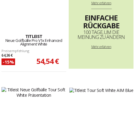
Mehr
erfahren
--------------------------------------------------------------------
EINFACHE
RÜCKGABE
100 TAGE, UM DIE
TITLEIST
MEINUNG ZU ÄNDERN
Neue Golfbälle Pro V1x Enhanced
Alignment White
Mehr erfahren
Preisempfehlung
64,36 €
54,54 €
-15%