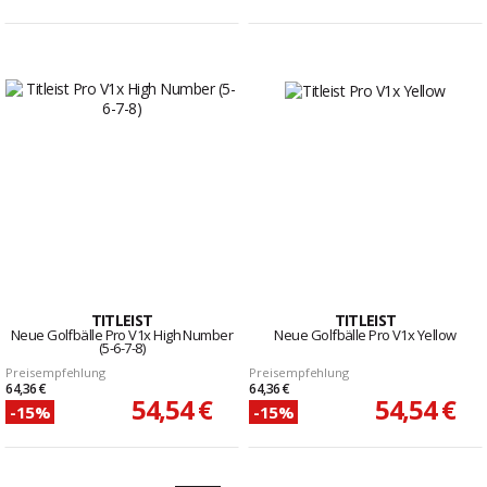
TITLEIST
TITLEIST
Neue Golfbälle Pro V1x High Number
Neue Golfbälle Pro V1x Yellow
(5-6-7-8)
Preisempfehlung
Preisempfehlung
64,36 €
64,36 €
54,54 €
54,54 €
-15%
-15%