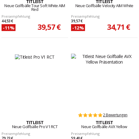
TITLEIST
TITLEIST
Neue Golfbälle Tour Soft White AIM
Neue Golfbälle Velocity AIM White
Red
Preisempfehlung
Preisempfehlung
44,53 €
39,57 €
39,57 €
34,71 €
-11%
-12%
2 Bewertungen
TITLEIST
TITLEIST
Neue Golfbälle Pro V1 RCT
Neue Golfbälle AVX Yellow
Preisempfehlung
Preisempfehlung
79,23 €
59,40 €