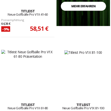
TITLEIST
Neue Golfbälle Pro V1X 41-60
Preisempfehlung
64,36 €
58,51 €
-9%
TITLEIST
TITLEIST
Neue Golfbälle Pro V1X 61-80
Neue Golfbälle Pro V1X 81-100