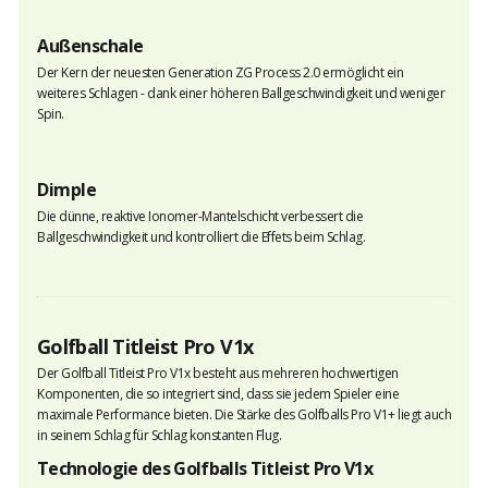
Außenschale
Der Kern der neuesten Generation ZG Process 2.0 ermöglicht ein
weiteres Schlagen - dank einer höheren Ballgeschwindigkeit und weniger
Spin.
Dimple
Die dünne, reaktive Ionomer-Mantelschicht verbessert die
Ballgeschwindigkeit und kontrolliert die Effets beim Schlag.
Golfball Titleist Pro V1x
Der Golfball Titleist Pro V1x besteht aus mehreren hochwertigen
Komponenten, die so integriert sind, dass sie jedem Spieler eine
maximale Performance bieten. Die Stärke des Golfballs Pro V1+ liegt auch
in seinem Schlag für Schlag konstanten Flug.
Technologie des Golfballs Titleist Pro V1x