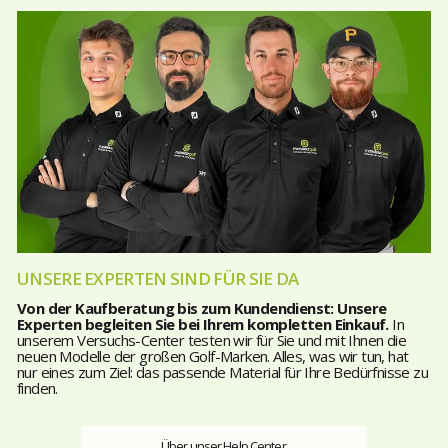
UNSERE EXPERTEN SIND FÜR SIE DA
Von der Kaufberatung bis zum Kundendienst: Unsere
Experten begleiten Sie bei Ihrem kompletten Einkauf.
In
unserem Versuchs-Center testen wir für Sie und mit Ihnen die
neuen Modelle der großen Golf-Marken. Alles, was wir tun, hat
nur eines zum Ziel: das passende Material für Ihre Bedürfnisse zu
finden.
Über unser Help Center