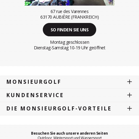
67 rue des Varennes
63170 AUBIÈRE (FRANKREICH)
SO FINDEN SIE UNS
Montag geschlossen
Dienstag-Samstag 10-19 Uhr geöffnet
MONSIEURGOLF
KUNDENSERVICE
DIE MONSIEURGOLF-VORTEILE
Besuchen Sie auch unsere anderen Seiten
Outdoor, Wintersport und Wassersport