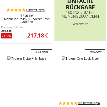
EINFACHE
RÜCKGABE
1 Bewertungen
100 TAGE, UM DIE
TROLEM
MEINUNG ZU ÄNDERN
Manueller Trolley (3 Räder) mFlash
Pack Noir
Mehr erfahren
Preisempfehlung
256,84 €
217,18 €
-15%
-10% extra
-10% extra
101 Bewertungen