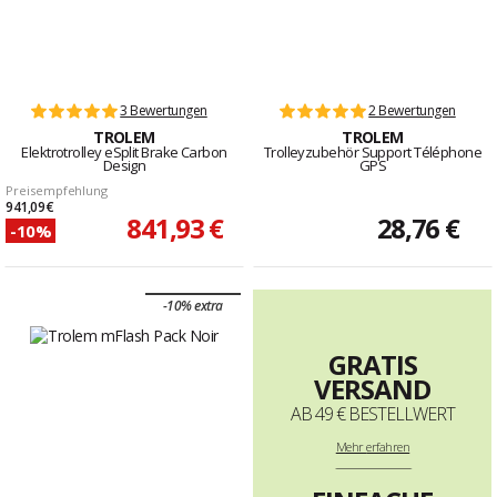
3 Bewertungen
2 Bewertungen
TROLEM
TROLEM
Elektrotrolley eSplit Brake Carbon
Trolleyzubehör Support Téléphone
Design
GPS
Preisempfehlung
941,09 €
841,93 €
28,76 €
-10%
-10% extra
GRATIS
VERSAND
AB 49 € BESTELLWERT
Mehr
erfahren
--------------------------------------------------------------------