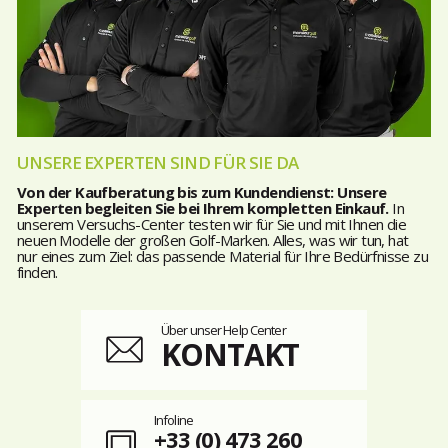
UNSERE EXPERTEN SIND FÜR SIE DA
Von der Kaufberatung bis zum Kundendienst: Unsere
Experten begleiten Sie bei Ihrem kompletten Einkauf.
In
unserem Versuchs-Center testen wir für Sie und mit Ihnen die
neuen Modelle der großen Golf-Marken. Alles, was wir tun, hat
nur eines zum Ziel: das passende Material für Ihre Bedürfnisse zu
finden.
Über unser Help Center
KONTAKT
Infoline
+33 (0) 473 260