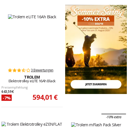
3 Bewertungen
TROLEM
Elektrotrolley eLITE 16Ah Black
Preisempfehlung
643,59 €
594,01 €
-7%
-10% extra