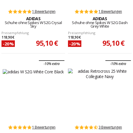
1 Bewertungen
1 Bewertungen
ADIDAS
ADIDAS
Schuhe ohne Spikes W S2G Crysal
Schuhe ohne Spikes W S2G Dash
Sky
Grey White
Preisempfehlung
Preisempfehlung
118,90 €
118,90 €
95,10 €
95,10 €
-20%
-20%
-10% extra
-10% extra
1 Bewertungen
3 Bewertungen