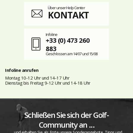
Über unser Help Center
KONTAKT
Infoline
+33 (0) 473 260
883
Geschlossen am 14/07 und 15/08
Infoline anrufen
Montag 10-12 Uhr und 14-17 Uhr
Dienstag bis Freitag 9-12 Uhr und 14-18 Uhr
Schließen Sie sich der Golf-
Community an ...
... und erhalten Sie als Erste unsere Sonderangebote, Tipps und