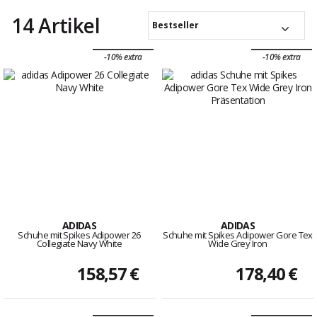
14 Artikel
Bestseller
-10% extra
-10% extra
ADIDAS
ADIDAS
Schuhe mit Spikes Adipower 26
Schuhe mit Spikes Adipower Gore Tex
Collegiate Navy White
Wide Grey Iron
158,57 €
178,40 €