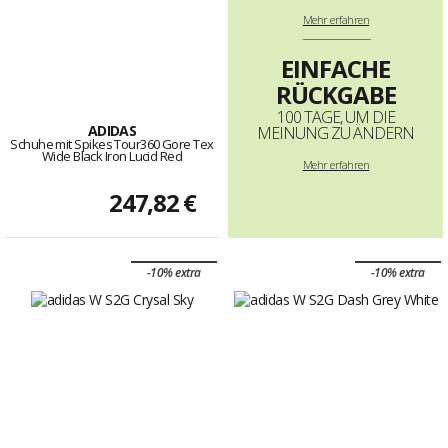
Mehr
erfahren
--------------------------------------------------------------------
EINFACHE
RÜCKGABE
100 TAGE, UM DIE
ADIDAS
MEINUNG ZU ÄNDERN
Schuhe mit Spikes Tour360 Gore Tex
Wide Black Iron Lucid Red
Mehr erfahren
247,82 €
-10% extra
-10% extra