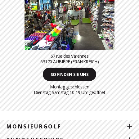
67 rue des Varennes
63170 AUBIÈRE (FRANKREICH)
SO FINDEN SIE UNS
Montag geschlossen
Dienstag-Samstag 10-19 Uhr geöffnet
MONSIEURGOLF