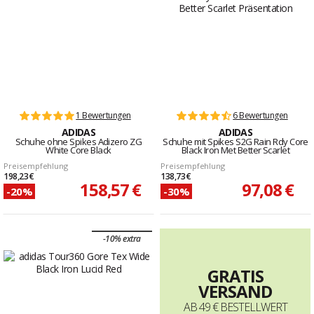
1 Bewertungen
6 Bewertungen
ADIDAS
ADIDAS
Schuhe ohne Spikes Adizero ZG
Schuhe mit Spikes S2G Rain Rdy Core
White Core Black
Black Iron Met Better Scarlet
Preisempfehlung
Preisempfehlung
198,23 €
138,73 €
158,57 €
97,08 €
-20%
-30%
-10% extra
GRATIS
VERSAND
AB 49 € BESTELLWERT