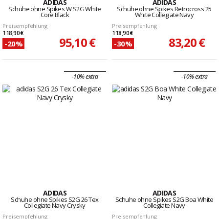
ADIDAS
ADIDAS
Schuhe ohne Spikes W S2G White
Schuhe ohne Spikes Retrocross 25
Core Black
White Collegiate Navy
Preisempfehlung
Preisempfehlung
118,90 €
118,90 €
95,10 €
83,20 €
-20%
-30%
-10% extra
-10% extra
ADIDAS
ADIDAS
Schuhe ohne Spikes S2G 26 Tex
Schuhe ohne Spikes S2G Boa White
Collegiate Navy Crysky
Collegiate Navy
Preisempfehlung
Preisempfehlung