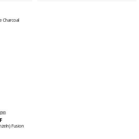
ngen
F
nzeln) Fusion