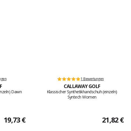
ngen
1 Bewertungen
F
CALLAWAY GOLF
inzeln) Dawn
Klassischer Synthetikhandschuh (einzeln)
Syntech Women
19,73 €
21,82 €