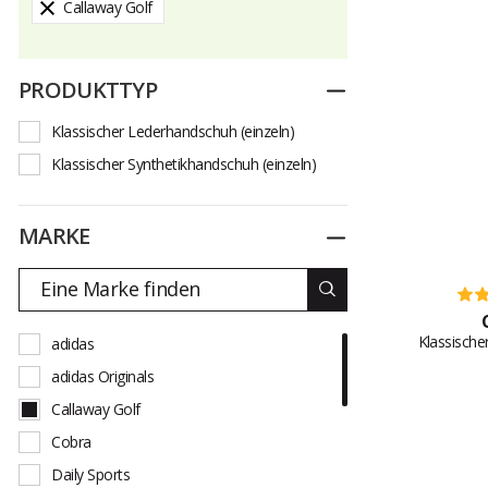
Callaway Golf
PRODUKTTYP
Zuklappen
Klassischer Lederhandschuh (einzeln)
Klassischer Synthetikhandschuh (einzeln)
MARKE
Zuklappen
Klassische
adidas
adidas Originals
Callaway Golf
Cobra
Daily Sports