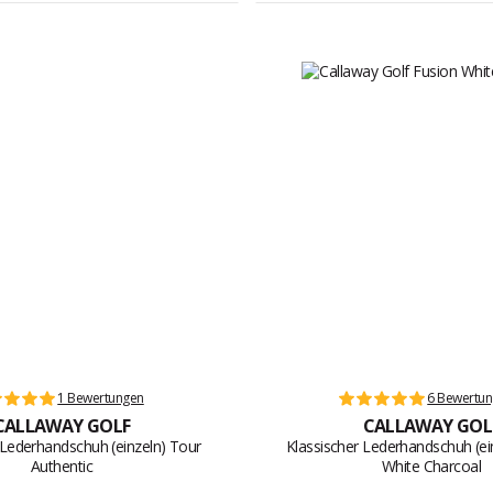
1 Bewertungen
6 Bewertu
CALLAWAY GOLF
CALLAWAY GOL
 Lederhandschuh (einzeln) Tour
Klassischer Lederhandschuh (ei
Authentic
White Charcoal