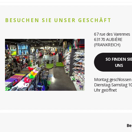
BESUCHEN SIE UNSER GESCHÄFT
67 rue des Varennes
63170 AUBIÈRE
(FRANKREICH)
SO FINDEN SI
UNS
Montag geschlossen
Dienstag-Samstag 1
Uhr geöffnet
Be