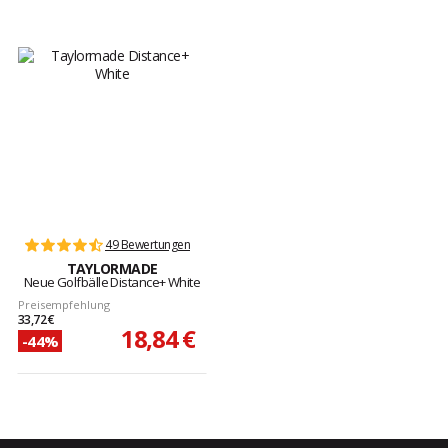
49 Bewertungen
TAYLORMADE
Neue Golfbälle Distance+ White
Preisempfehlung
33,72 €
18,84 €
-44%