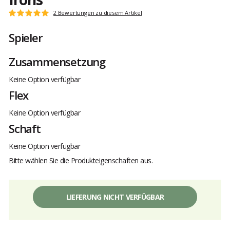
Kundenbewertungen
2 Bewertungen zu diesem Artikel
Note:
5
Spieler
von
5
Zusammensetzung
Keine Option verfügbar
Flex
Keine Option verfügbar
Schaft
Keine Option verfügbar
Bitte wählen Sie die Produkteigenschaften aus.
LIEFERUNG NICHT VERFÜGBAR