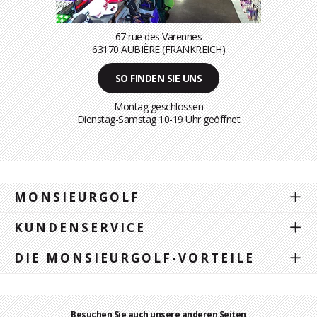
67 rue des Varennes
63170 AUBIÈRE (FRANKREICH)
SO FINDEN SIE UNS
Montag geschlossen
Dienstag-Samstag 10-19 Uhr geöffnet
MONSIEURGOLF
KUNDENSERVICE
DIE MONSIEURGOLF-VORTEILE
Besuchen Sie auch unsere anderen Seiten