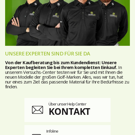
UNSERE EXPERTEN SIND FÜR SIE DA
Von der Kaufberatung bis zum Kundendienst: Unsere
Experten begleiten Sie bei Ihrem kompletten Einkauf.
In
unserem Versuchs-Center testen wir für Sie und mit Ihnen die
neuen Modelle der großen Golf-Marken. Alles, was wir tun, hat
nur eines zum Ziel: das passende Material für Ihre Bedürfnisse zu
finden.
Über unser Help Center
KONTAKT
Infoline