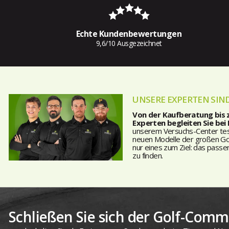
Echte Kundenbewertungen
9,6/10 Ausgezeichnet
UNSERE EXPERTEN SIND
Von der Kaufberatung bis
Experten begleiten Sie bei
unserem Versuchs-Center teste
neuen Modelle der großen Golf
nur eines zum Ziel: das passe
zu finden.
Schließen Sie sich der Golf-Commu