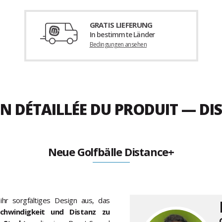
GRATIS LIEFERUNG
In bestimmte Länder
Bedingungen ansehen
N DÉTAILLÉE DU PRODUIT — DI
Neue Golfbälle Distance+
 ihr sorgfältiges Design aus, das
chwindigkeit und Distanz zu