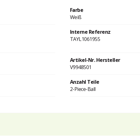
Farbe
Weiß
Interne Referenz
TAYL1061955
Artikel-Nr. Hersteller
V9948501
Anzahl Teile
2-Piece-Ball