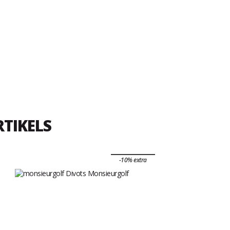
RTIKELS
-10% extra