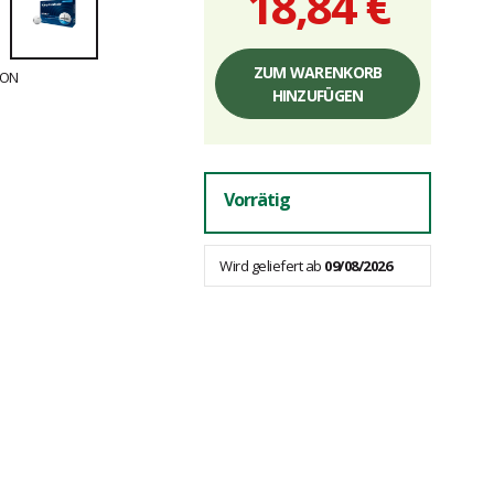
18,84 €
Einzelpreis,
ohne
ZUM WARENKORB
Gebühren
HINZUFÜGEN
Vorrätig
Wird geliefert ab
09/08/2026