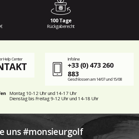
100 Tage
 €
Rückgaberecht
r Help Center
Infoline
NTAKT
+33 (0) 473 260
883
Geschlossen am 14/07 und 15/08
fen
Montag 10-12 Uhr und 14-17 Uhr
Dienstag bis Freitag 9-12 Uhr und 14-18 Uhr
ie uns #monsieurgolf