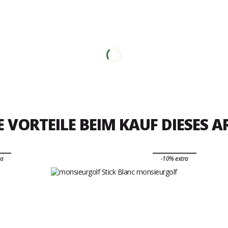
E VORTEILE BEIM KAUF DIESES A
ra
-10% extra