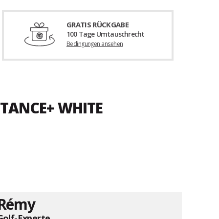
GRATIS RÜCKGABE
100 Tage Umtauschrecht
Bedingungen ansehen
STANCE+ WHITE
Rémy
Golf-Experte