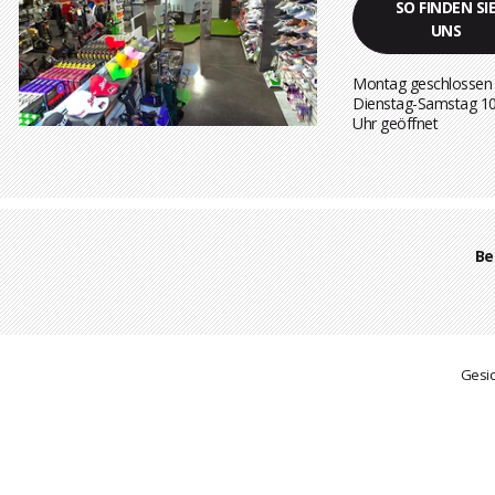
SO FINDEN SI
UNS
Montag geschlossen
Dienstag-Samstag 1
Uhr geöffnet
Be
Gesic