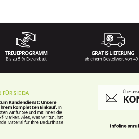
TREUEPROGRAMM
GRATIS LIEFERUNG
Bis zu 5 % Extrarabatt
ab einem Bestellwert von 49
Über unse
 FÜR SIE DA
KO
 zum Kundendienst: Unsere
 Ihrem kompletten Einkauf.
In
n wir für Sie und mit Ihnen die
-Marken. Alles, was wir tun, hat
nde Material für Ihre Bedürfnisse
Infoline anru