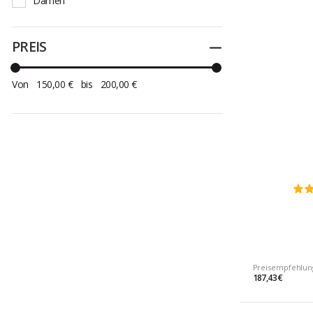
Damen
PREIS
Zuklappen
Von
150,00 €
bis
200,00 €
Preisempfehlun
187,43 €