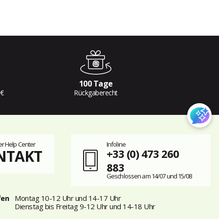
100 Tage
 €
Rückgaberecht
r Help Center
Infoline
NTAKT
+33 (0) 473 260
883
Geschlossen am 14/07 und 15/08
fen
Montag 10-12 Uhr und 14-17 Uhr
Dienstag bis Freitag 9-12 Uhr und 14-18 Uhr