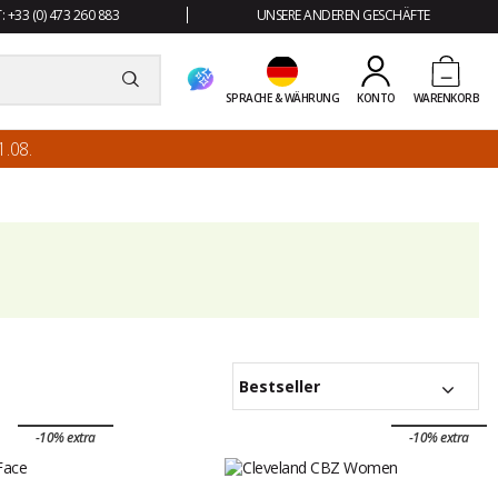
 +33 (0) 473 260 883
UNSERE ANDEREN GESCHÄFTE
SPRACHE & WÄHRUNG
KONTO
WARENKORB
.08.
Bestseller
-10% extra
-10% extra