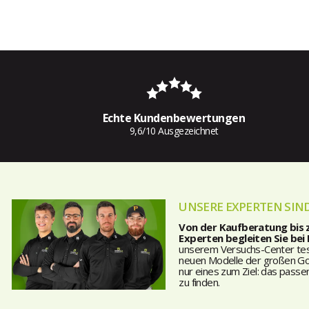
Echte Kundenbewertungen
9,6/10 Ausgezeichnet
UNSERE EXPERTEN SIND
Von der Kaufberatung bis
Experten begleiten Sie bei
unserem Versuchs-Center teste
neuen Modelle der großen Golf
nur eines zum Ziel: das passe
zu finden.