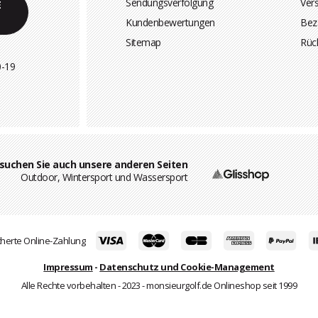
Sendungsverfolgung
Ver
E
Kundenbewertungen
Bez
Sitemap
Rüc
0-19
suchen Sie auch unsere anderen Seiten
Outdoor, Wintersport und Wassersport
herte Online-Zahlung
Impressum
-
Datenschutz und Cookie-Management
Alle Rechte vorbehalten - 2023 - monsieurgolf.de Onlineshop seit 1999