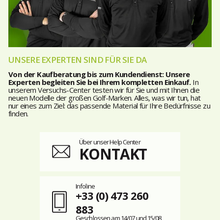
UNSERE EXPERTEN SIND FÜR SIE DA
Von der Kaufberatung bis zum Kundendienst: Unsere
Experten begleiten Sie bei Ihrem kompletten Einkauf.
In
unserem Versuchs-Center testen wir für Sie und mit Ihnen die
neuen Modelle der großen Golf-Marken. Alles, was wir tun, hat
nur eines zum Ziel: das passende Material für Ihre Bedürfnisse zu
finden.
Über unser Help Center
KONTAKT
Infoline
+33 (0) 473 260
883
Geschlossen am 14/07 und 15/08