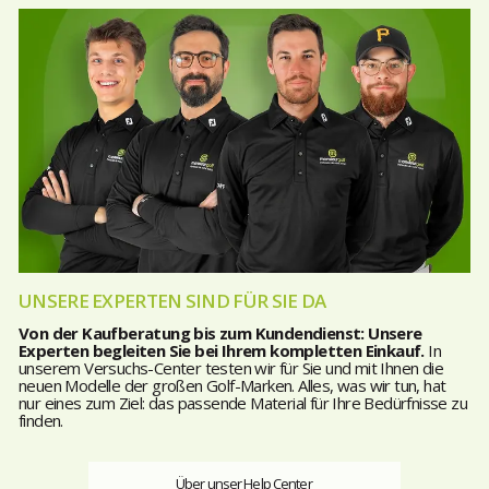
UNSERE EXPERTEN SIND FÜR SIE DA
Von der Kaufberatung bis zum Kundendienst: Unsere
Experten begleiten Sie bei Ihrem kompletten Einkauf.
In
unserem Versuchs-Center testen wir für Sie und mit Ihnen die
neuen Modelle der großen Golf-Marken. Alles, was wir tun, hat
nur eines zum Ziel: das passende Material für Ihre Bedürfnisse zu
finden.
Über unser Help Center