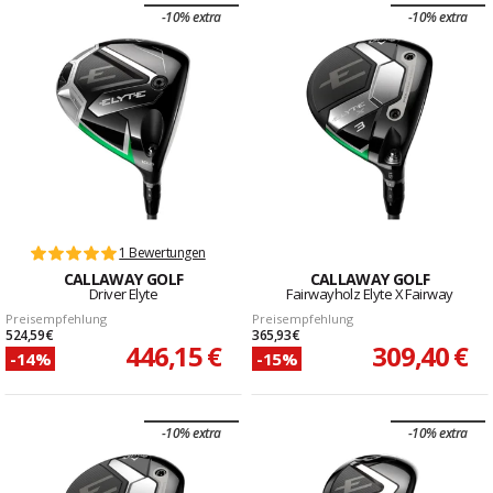
-10% extra
-10% extra
1 Bewertungen
CALLAWAY GOLF
CALLAWAY GOLF
Driver Elyte
Fairwayholz Elyte X Fairway
Preisempfehlung
Preisempfehlung
524,59 €
365,93 €
446,15 €
309,40 €
-14%
-15%
-10% extra
-10% extra