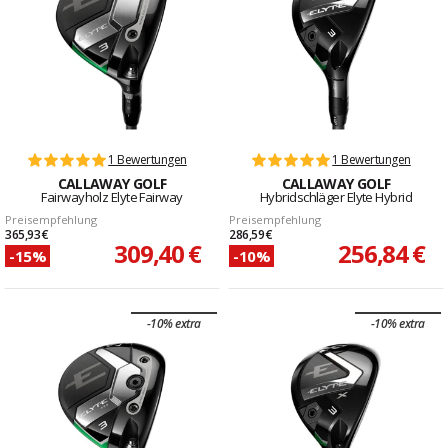
1 Bewertungen
1 Bewertungen
CALLAWAY GOLF
CALLAWAY GOLF
Fairwayholz Elyte Fairway
Hybridschläger Elyte Hybrid
Preisempfehlung
Preisempfehlung
365,93 €
286,59 €
309,40 €
256,84 €
-15%
-10%
-10% extra
-10% extra