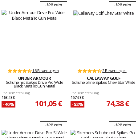
-10% extra
-10% extra
16 Bewertungen
2 Bewertungen
UNDER ARMOUR
CALLAWAY GOLF
Schuhe mit Spikes Drive Pro Wide
Schuhe ohne Spikes Chev Star White
Black Metallic Gun Metal
Preisempfehlung
Preisempfehlung
168,48 €
157,68 €
101,05 €
74,38 €
-40%
-52%
-10% extra
-10% extra