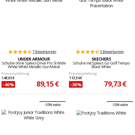
7 Bewertungen
5 Bewertungen
UNDER ARMOUR
SKECHERS
Schuhe ohne Spikes Drive Pro Sl Wide
Schuhe mit Spikes Go Golf Tempo
White White Metallic Gun Metal
Black White
Preisempfehlung
Preisempfehlung
148,65 €
113,94 €
89,15 €
79,73 €
-40%
-30%
-10% extra
-10% extra