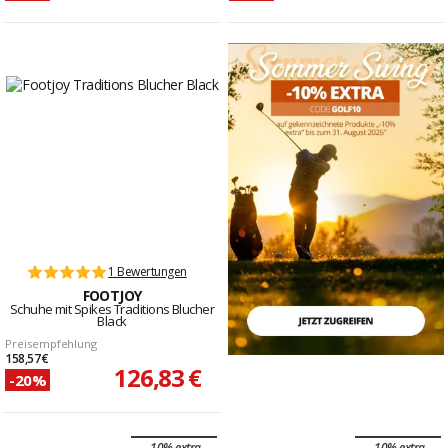
1 Bewertungen
FOOTJOY
Schuhe mit Spikes Traditions Blucher
Black
Preisempfehlung
158,57 €
126,83 €
-20%
-10% extra
-10% extra