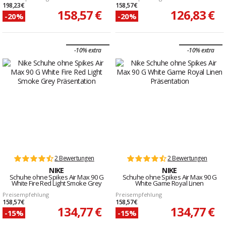
198,23 €
158,57 €
158,57 €
126,83 €
-20%
-20%
-10% extra
-10% extra
2 Bewertungen
2 Bewertungen
NIKE
NIKE
Schuhe ohne Spikes Air Max 90 G
Schuhe ohne Spikes Air Max 90 G
White Fire Red Light Smoke Grey
White Game Royal Linen
Preisempfehlung
Preisempfehlung
158,57 €
158,57 €
134,77 €
134,77 €
-15%
-15%