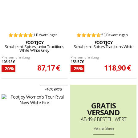
1 Bewertungen
53 Bewertungen
FOOTJOY
FOOTJOY
Schuhe mit Spikes Junior Traditions
Schuhe mit Spikes Traditions White
White White Grey
Preisempfehlung
Preisempfehlung
108,98 €
158,57 €
87,17 €
118,90 €
-20%
-25%
-10% extra
GRATIS
VERSAND
AB 49 € BESTELLWERT
Mehr
erfahren
--------------------------------------------------------------------