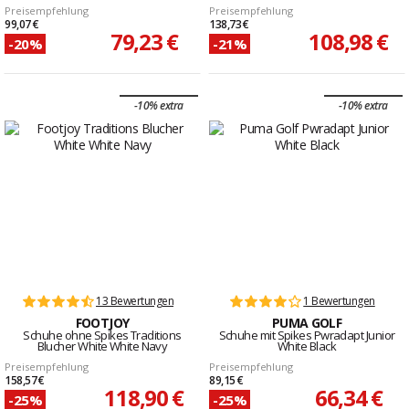
Preisempfehlung
Preisempfehlung
99,07 €
138,73 €
79,23 €
108,98 €
-20%
-21%
-10% extra
-10% extra
13 Bewertungen
1 Bewertungen
FOOTJOY
PUMA GOLF
Schuhe ohne Spikes Traditions
Schuhe mit Spikes Pwradapt Junior
Blucher White White Navy
White Black
Preisempfehlung
Preisempfehlung
158,57 €
89,15 €
118,90 €
66,34 €
-25%
-25%