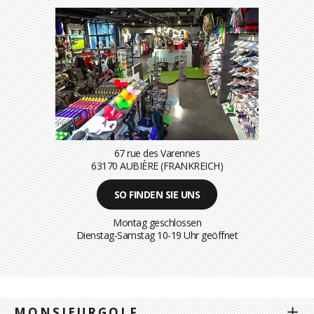
67 rue des Varennes
63170 AUBIÈRE (FRANKREICH)
SO FINDEN SIE UNS
Montag geschlossen
Dienstag-Samstag 10-19 Uhr geöffnet
MONSIEURGOLF