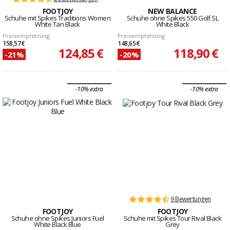
FOOTJOY
NEW BALANCE
Schuhe mit Spikes Traditions Women
Schuhe ohne Spikes 550 Golf SL
White Tan Black
White Black
Preisempfehlung
Preisempfehlung
158,57 €
148,65 €
124,85 €
118,90 €
-21%
-20%
-10% extra
-10% extra
9 Bewertungen
FOOTJOY
FOOTJOY
Schuhe ohne Spikes Juniors Fuel
Schuhe mit Spikes Tour Rival Black
White Black Blue
Grey