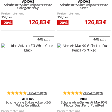
ADIDAS
ADIDAS
Schuhe mit Spikes Adipower White
Schuhe mit Spikes Adipower White
Collegiate Navy
Silver
Preisempfehlung
Preisempfehlung
158,57 €
158,57 €
126,83 €
126,83 €
-20%
-20%
-10% extra
-10% extra
1 Bewertungen
2 Bewertungen
ADIDAS
NIKE
Schuhe ohne Spikes Adizero ZG
Schuhe ohne Spikes Air Max 90 G
White Core Black
Photon Dust Pencil Point Red
Preisempfehlung
Preisempfehlung