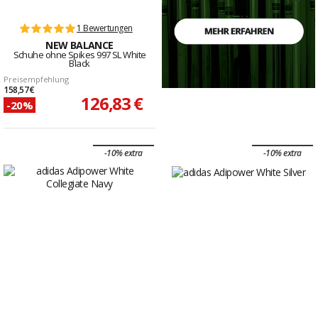
1 Bewertungen
NEW BALANCE
Schuhe ohne Spikes 997 SL White
Black
Preisempfehlung
158,57 €
126,83 €
-20%
-10% extra
-10% extra