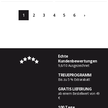
1
2
3
4
5
6
›
Echte
Kundenbewertungen
9,6/10 Ausgezeichnet
TREUEPROGRAMM
Bis zu 5 % Extrarabatt
GRATIS LIEFERUNG
ab einem Bestellwert von 49
€
100 Tage