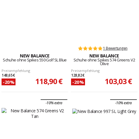
1 Bewertungen
NEW BALANCE
NEW BALANCE
Schuhe ohne Spikes 550 Golf SL Blue
Schuhe ohne Spikes 574 Greens V2
Olive
Preisempfehlung
Preisempfehlung
148,65 €
128,82 €
118,90 €
103,03 €
-20%
-20%
-10% extra
-10% extra