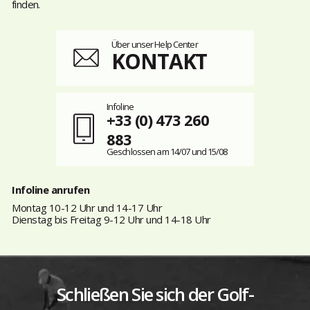
finden.
Über unser Help Center
KONTAKT
Infoline
+33 (0) 473 260
883
Geschlossen am 14/07 und 15/08
Infoline anrufen
Montag 10-12 Uhr und 14-17 Uhr
Dienstag bis Freitag 9-12 Uhr und 14-18 Uhr
Schließen Sie sich der Golf-