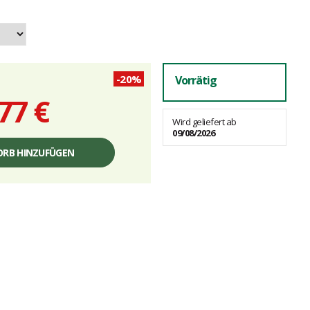
-20%
Vorrätig
77 €
Wird geliefert ab
09/08/2026
RB HINZUFÜGEN