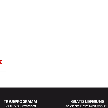
€
TREUEPROGRAMM
GRATIS LIEFERUNG
Bis zu 5 % Extrarabatt
ab einem Bestellwert von 49