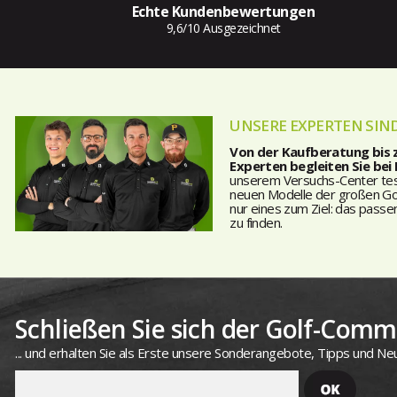
Echte Kundenbewertungen
9,6/10 Ausgezeichnet
UNSERE EXPERTEN SIND
Von der Kaufberatung bis
Experten begleiten Sie bei
unserem Versuchs-Center teste
neuen Modelle der großen Golf
nur eines zum Ziel: das passe
zu finden.
Schließen Sie sich der Golf-Commu
... und erhalten Sie als Erste unsere Sonderangebote, Tipps und Neu