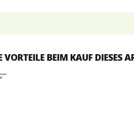
E VORTEILE BEIM KAUF DIESES A
ra