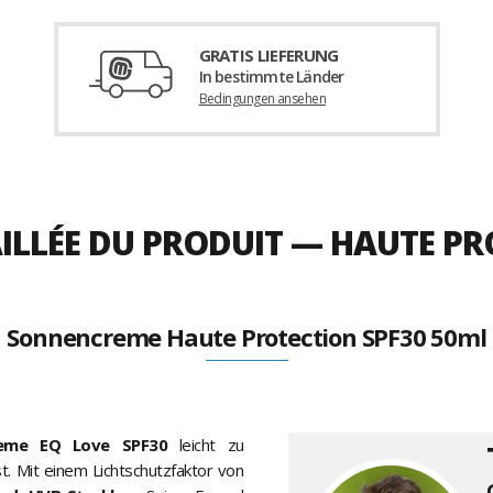
GRATIS LIEFERUNG
In bestimmte Länder
Bedingungen ansehen
ILLÉE DU PRODUIT — HAUTE PR
Sonnencreme Haute Protection SPF30 50ml
reme EQ Love SPF30
leicht zu
t. Mit einem Lichtschutzfaktor von