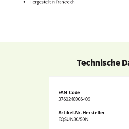
Hergestellt in Frankreich
Technische D
EAN-Code
3760248906409
Artikel-Nr. Hersteller
EQSUN30/50N