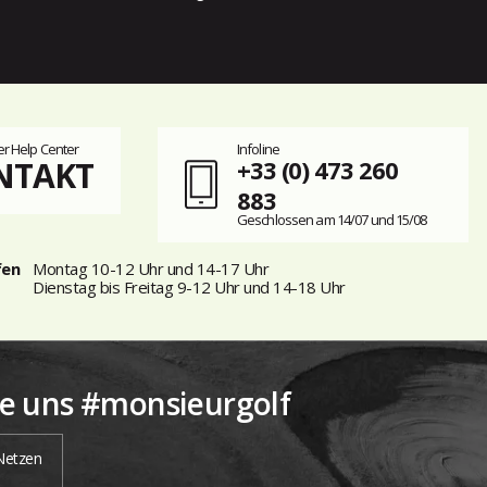
r Help Center
Infoline
NTAKT
+33 (0) 473 260
883
Geschlossen am 14/07 und 15/08
fen
Montag 10-12 Uhr und 14-17 Uhr
Dienstag bis Freitag 9-12 Uhr und 14-18 Uhr
ie uns #monsieurgolf
 Netzen