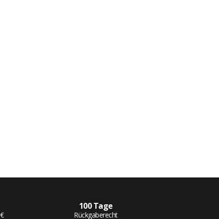
100 Tage
 €
Rückgaberecht