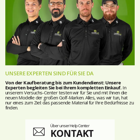
UNSERE EXPERTEN SIND FÜR SIE DA
Von der Kaufberatung bis zum Kundendienst: Unsere
Experten begleiten Sie bei Ihrem kompletten Einkauf.
In
unserem Versuchs-Center testen wir für Sie und mit Ihnen die
neuen Modelle der großen Golf-Marken. Alles, was wir tun, hat
nur eines zum Ziel: das passende Material für Ihre Bedürfnisse zu
finden.
Über unser Help Center
KONTAKT