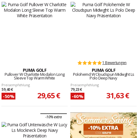
1 Bewertungen
PUMA GOLF
PUMA GOLF
Pullover W Charlotte Modalon Long
Polohemd W Cloudspun Midwght Ls
Sleeve Top Warm White
Polo Deep Navy
Preisempfehlung
Preisempfehlung
59,40 €
79,23 €
29,65 €
31,63 €
-50%
-60%
-10% extra