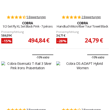
5 Bewertungen
2 Bewertungen
COBRA
COBRA
1/2-Set Fly XL Set Black Pink - 7 pièces
Handtuch Microfiber Tour Towel Black
Preisempfehlung
Preisempfehlung
584,09 €
34,71 €
494,84 €
24,79 €
-15%
-28%
-10% extra
-10% extra
3 Bewertungen
2 Bewertungen