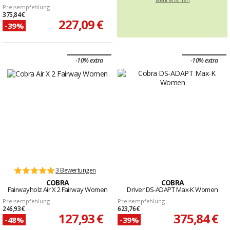
Preisempfehlung
375,84 €
227,09 €
-39%
-10% extra
-10% extra
3 Bewertungen
COBRA
COBRA
Fairwayholz Air X 2 Fairway Women
Driver DS-ADAPT Max-K Women
Preisempfehlung
Preisempfehlung
246,93 €
623,76 €
127,93 €
375,84 €
-48%
-39%