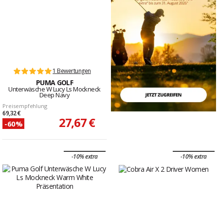
1 Bewertungen
PUMA GOLF
Unterwäsche W Lucy Ls Mockneck
Deep Navy
Preisempfehlung
69,32 €
27,67 €
-60%
-10% extra
-10% extra