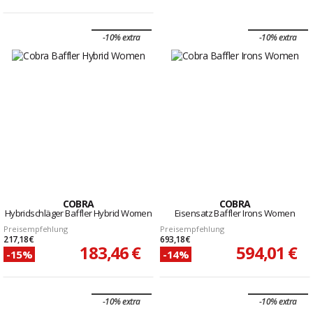
-10% extra
-10% extra
COBRA
COBRA
Hybridschläger Baffler Hybrid Women
Eisensatz Baffler Irons Women
Preisempfehlung
Preisempfehlung
217,18 €
693,18 €
183,46 €
594,01 €
-15%
-14%
-10% extra
-10% extra