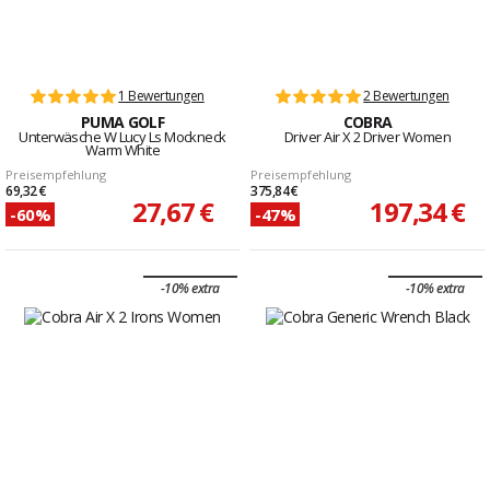
1 Bewertungen
2 Bewertungen
PUMA GOLF
COBRA
Unterwäsche W Lucy Ls Mockneck
Driver Air X 2 Driver Women
Warm White
Preisempfehlung
Preisempfehlung
69,32 €
375,84 €
27,67 €
197,34 €
-60%
-47%
-10% extra
-10% extra