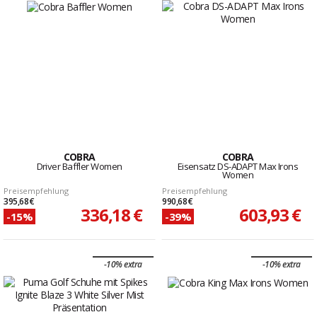
COBRA
COBRA
Driver Baffler Women
Eisensatz DS-ADAPT Max Irons
Women
Preisempfehlung
Preisempfehlung
395,68 €
990,68 €
336,18 €
603,93 €
-15%
-39%
-10% extra
-10% extra