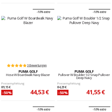
-10% extra
-10% extra
3 Bewertungen
PUMA GOLF
PUMA GOLF
Hose W Boardwalk Navy Blazer
Pullover W Boulder 1/2 Snap Pullover
Deep Navy
Preisempfehlung
Preisempfehlung
89,15 €
84,29 €
44,53 €
41,55 €
-50%
-50%
-10% extra
-10% extra