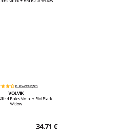
8 Bewertungen
VOLVIK
lle 4 Balles Vimat + BM Black
Widow
34,71 €