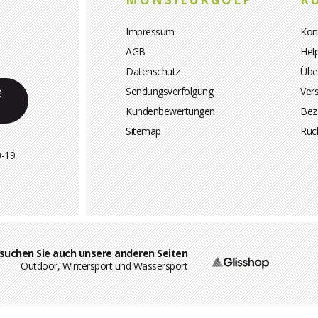
Impressum
Kon
AGB
Hel
Datenschutz
Übe
Sendungsverfolgung
Ver
E
Kundenbewertungen
Bez
Sitemap
Rüc
0-19
suchen Sie auch unsere anderen Seiten
Outdoor, Wintersport und Wassersport