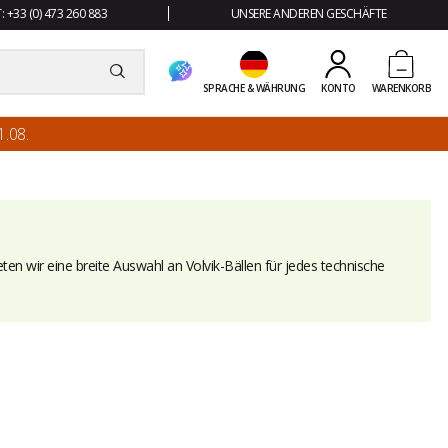
 +33 (0) 473 260 883
UNSERE ANDEREN GESCHÄFTE
SPRACHE & WÄHRUNG
KONTO
WARENKORB
.08.
ten wir eine breite Auswahl an Volvik-Bällen für jedes technische