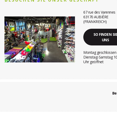
67 rue des Varennes
63170 AUBIÈRE
(FRANKREICH)
SO FINDEN SI
UNS
Montag geschlossen
Dienstag-Samstag 1
Uhr geöffnet
Be