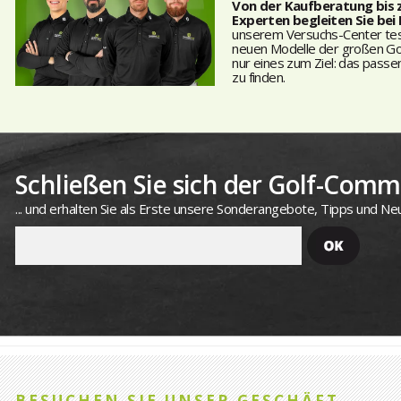
Von der Kaufberatung bis
Experten begleiten Sie bei
unserem Versuchs-Center teste
neuen Modelle der großen Golf
nur eines zum Ziel: das passe
zu finden.
Schließen Sie sich der Golf-Commu
... und erhalten Sie als Erste unsere Sonderangebote, Tipps und Neu
BESUCHEN SIE UNSER GESCHÄFT