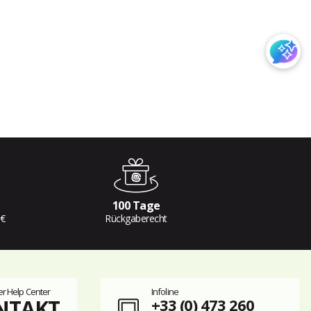
100 Tage
 €
Rückgaberecht
r Help Center
Infoline
NTAKT
+33 (0) 473 260