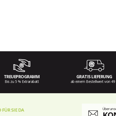
TREUEPROGRAMM
GRATIS LIEFERUNG
Bis zu 5 % Extrarabatt
ab einem Bestellwert von 49
Über unse
 FÜR SIE DA
KO