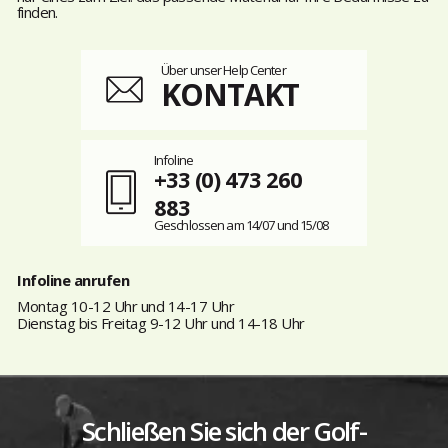
finden.
Über unser Help Center
KONTAKT
Infoline
+33 (0) 473 260
883
Geschlossen am 14/07 und 15/08
Infoline anrufen
Montag 10-12 Uhr und 14-17 Uhr
Dienstag bis Freitag 9-12 Uhr und 14-18 Uhr
Schließen Sie sich der Golf-