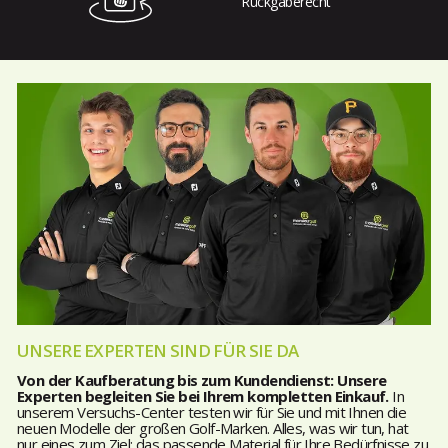
Rückgaberecht
UNSERE EXPERTEN SIND FÜR SIE DA
Von der Kaufberatung bis zum Kundendienst: Unsere
Experten begleiten Sie bei Ihrem kompletten Einkauf.
In
unserem Versuchs-Center testen wir für Sie und mit Ihnen die
neuen Modelle der großen Golf-Marken. Alles, was wir tun, hat
nur eines zum Ziel: das passende Material für Ihre Bedürfnisse zu