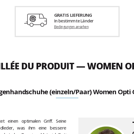
GRATIS LIEFERUNG
In bestimmte Länder
Bedingungen ansehen
ILLÉE DU PRODUIT — WOMEN OPT
genhandschuhe (einzeln/Paar) Women Opti Gr
t einen optimalen Griff. Seine
ildleder, was ihm eine bessere