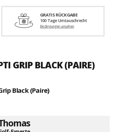
GRATIS RÜCKGABE
100 Tage Umtauschrecht
Bedingungen ansehen
I GRIP BLACK (PAIRE)
ip Black (Paire)
Thomas
Golf-Experte