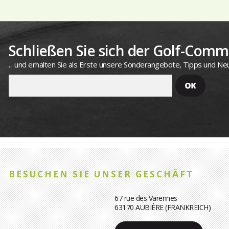
Schließen Sie sich der Golf-Commu
... und erhalten Sie als Erste unsere Sonderangebote, Tipps und Neu
BESUCHEN SIE UNSER GESCHÄFT
67 rue des Varennes
63170 AUBIÈRE (FRANKREICH)