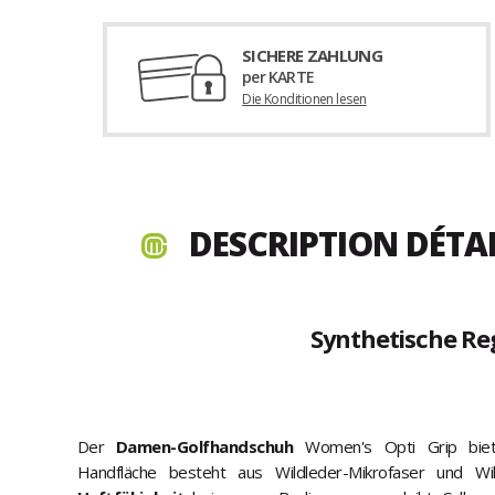
SICHERE ZAHLUNG
per KARTE
Die Konditionen lesen
DESCRIPTION DÉTA
Synthetische Re
Der
Damen-Golfhandschuh
Women's Opti Grip biete
Handfläche besteht aus Wildleder-Mikrofaser und W