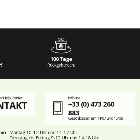
100 Tage
 €
Rückgaberecht
r Help Center
Infoline
NTAKT
+33 (0) 473 260
883
Geschlossen am 14/07 und 15/08
fen
Montag 10-12 Uhr und 14-17 Uhr
Dienstag bis Freitag 9-12 Uhr und 14-18 Uhr