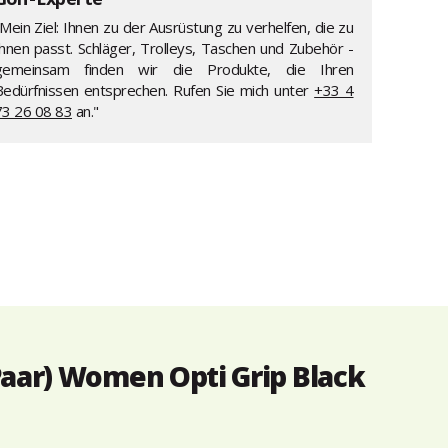
Mein Ziel: Ihnen zu der Ausrüstung zu verhelfen, die zu
Ihnen passt. Schläger, Trolleys, Taschen und Zubehör -
gemeinsam finden wir die Produkte, die Ihren
Bedürfnissen entsprechen. Rufen Sie mich unter
+33 4
73 26 08 83
an."
aar) Women Opti Grip Black