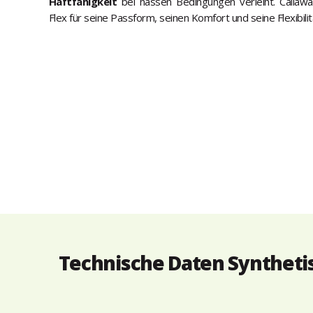
Haftfähigkeit
bei nassen Bedingungen verleiht. Callaw
Flex für seine Passform, seinen Komfort und seine Flexibili
Technische Daten Syntheti