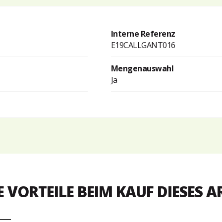
Interne Referenz
E19CALLGANT016
Mengenauswahl
Ja
E VORTEILE BEIM KAUF DIESES A