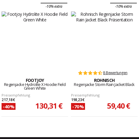
-10% extra
-10% extra
8 Bewertungen
FOOTJOY
ROHNISCH
Regenjacke Hydrolite X Hoodie Field
Regenjacke Storm Rain Jacket Black
Green White
Preisempfehlung
Preisempfehlung
217,18 €
198,23 €
130,31 €
59,40 €
-40%
-70%