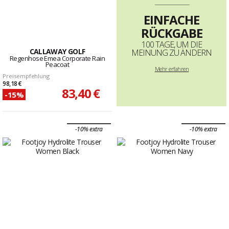
--------------------------------------------------------------------
EINFACHE
RÜCKGABE
100 TAGE, UM DIE
CALLAWAY GOLF
MEINUNG ZU ÄNDERN
Regenhose Emea Corporate Rain
Peacoat
Mehr erfahren
Preisempfehlung
98,18 €
83,40 €
-15%
-10% extra
-10% extra