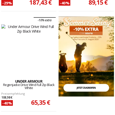
187,43 €
89,15 €
-29%
-40%
-10% extra
UNDER ARMOUR
Regenjacke Drive Wind Full Zip Black
White
Preisempfehlung
108,98 €
65,35 €
-40%