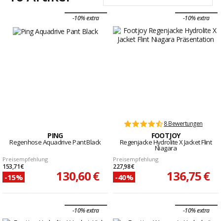
-10% extra
-10% extra
8 Bewertungen
PING
FOOTJOY
Regenhose Aquadrive Pant Black
Regenjacke Hydrolite X Jacket Flint
Niagara
Preisempfehlung
Preisempfehlung
153,71 €
227,98 €
130,60 €
136,75 €
-15%
-40%
-10% extra
-10% extra