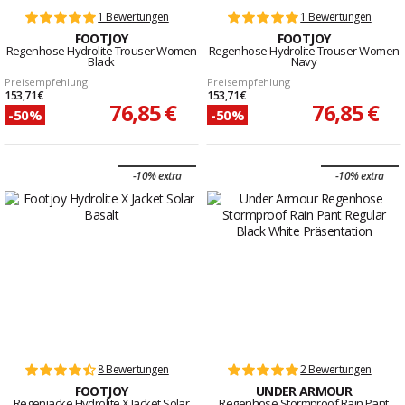
1 Bewertungen
1 Bewertungen
FOOTJOY
FOOTJOY
Regenhose Hydrolite Trouser Women
Regenhose Hydrolite Trouser Women
Black
Navy
Preisempfehlung
Preisempfehlung
153,71 €
153,71 €
76,85 €
76,85 €
-50%
-50%
-10% extra
-10% extra
8 Bewertungen
2 Bewertungen
FOOTJOY
UNDER ARMOUR
Regenjacke Hydrolite X Jacket Solar
Regenhose Stormproof Rain Pant