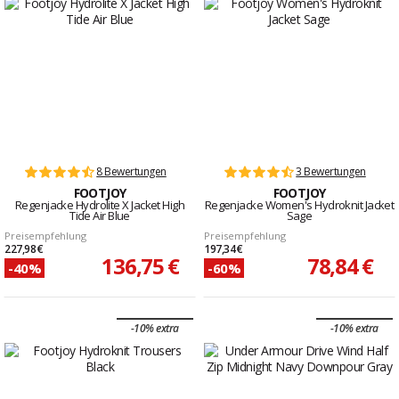
8 Bewertungen
3 Bewertungen
FOOTJOY
FOOTJOY
Regenjacke Hydrolite X Jacket High
Regenjacke Women's Hydroknit Jacket
Tide Air Blue
Sage
Preisempfehlung
Preisempfehlung
227,98 €
197,34 €
136,75 €
78,84 €
-40%
-60%
-10% extra
-10% extra