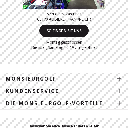
67 rue des Varennes
63170 AUBIÈRE (FRANKREICH)
SO FINDEN SIE UNS
Montag geschlossen
Dienstag-Samstag 10-19 Uhr geöffnet
MONSIEURGOLF
KUNDENSERVICE
DIE MONSIEURGOLF-VORTEILE
Besuchen Sie auch unsere anderen Seiten