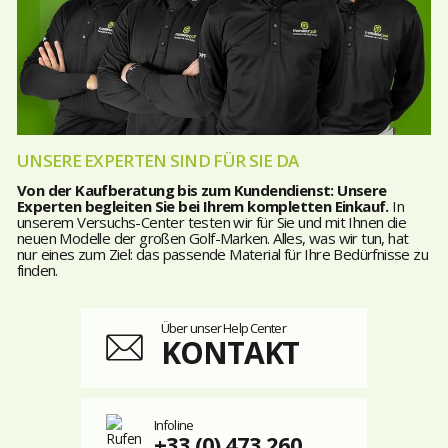
UNSERE EXPERTEN SIND FÜR SIE DA
Von der Kaufberatung bis zum Kundendienst: Unsere
Experten begleiten Sie bei Ihrem kompletten Einkauf.
In
unserem Versuchs-Center testen wir für Sie und mit Ihnen die
neuen Modelle der großen Golf-Marken. Alles, was wir tun, hat
nur eines zum Ziel: das passende Material für Ihre Bedürfnisse zu
finden.
Über unser Help Center
KONTAKT
Infoline
+33 (0) 473 260