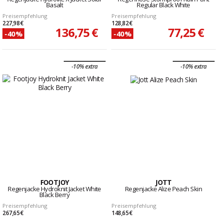
Basalt
Regular Black White
Preisempfehlung
Preisempfehlung
227,98 €
128,82 €
136,75 €
77,25 €
-40%
-40%
-10% extra
-10% extra
FOOTJOY
JOTT
Regenjacke Hydroknit Jacket White
Regenjacke Alize Peach Skin
Black Berry
Preisempfehlung
Preisempfehlung
267,65 €
148,65 €