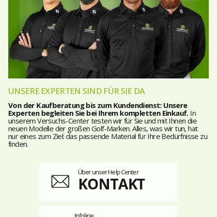
UNSERE EXPERTEN SIND FÜR SIE DA
Von der Kaufberatung bis zum Kundendienst: Unsere
Experten begleiten Sie bei Ihrem kompletten Einkauf.
In
unserem Versuchs-Center testen wir für Sie und mit Ihnen die
neuen Modelle der großen Golf-Marken. Alles, was wir tun, hat
nur eines zum Ziel: das passende Material für Ihre Bedürfnisse zu
finden.
Über unser Help Center
KONTAKT
Infoline