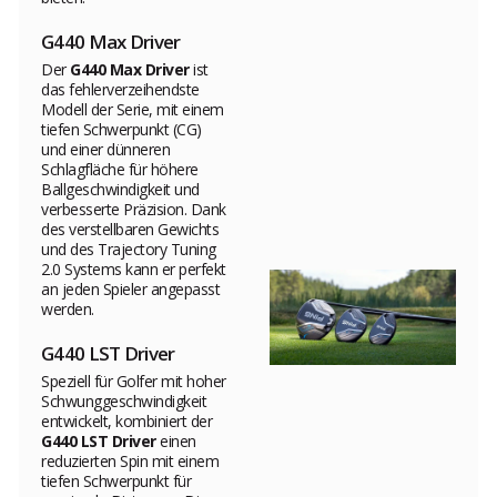
G440 Max Driver
Der
G440 Max Driver
ist
das fehlerverzeihendste
Modell der Serie, mit einem
tiefen Schwerpunkt (CG)
und einer dünneren
Schlagfläche für höhere
Ballgeschwindigkeit und
verbesserte Präzision. Dank
des verstellbaren Gewichts
und des Trajectory Tuning
2.0 Systems kann er perfekt
an jeden Spieler angepasst
werden.
G440 LST Driver
Speziell für Golfer mit hoher
Schwunggeschwindigkeit
entwickelt, kombiniert der
G440 LST Driver
einen
reduzierten Spin mit einem
tiefen Schwerpunkt für