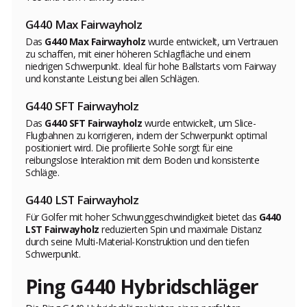
G440 Max Fairwayholz
Das
G440 Max Fairwayholz
wurde entwickelt, um Vertrauen
zu schaffen, mit einer höheren Schlagfläche und einem
niedrigen Schwerpunkt. Ideal für hohe Ballstarts vom Fairway
und konstante Leistung bei allen Schlägen.
G440 SFT Fairwayholz
Das
G440 SFT Fairwayholz
wurde entwickelt, um Slice-
Flugbahnen zu korrigieren, indem der Schwerpunkt optimal
positioniert wird. Die profilierte Sohle sorgt für eine
reibungslose Interaktion mit dem Boden und konsistente
Schläge.
G440 LST Fairwayholz
Für Golfer mit hoher Schwunggeschwindigkeit bietet das
G440
LST Fairwayholz
reduzierten Spin und maximale Distanz
durch seine Multi-Material-Konstruktion und den tiefen
Schwerpunkt.
Ping G440 Hybridschläger