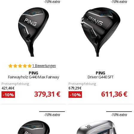
-10% extra
-10% extra
1 Bewertungen
PING
PING
Fairwayholz G440 Max Fairway
Driver G440 SFT
Preisempfehlung
Preisempfehlung
421,46 €
679,29 €
379,31 €
611,36 €
-10%
-10%
-10% extra
-10% extra