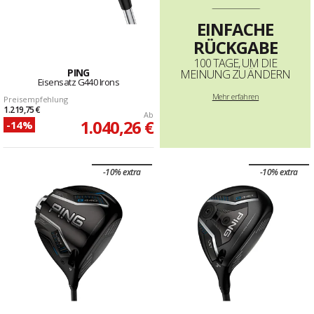
--------------------------------------------------------------------
EINFACHE
RÜCKGABE
100 TAGE, UM DIE
PING
MEINUNG ZU ÄNDERN
Eisensatz G440 Irons
Mehr erfahren
Preisempfehlung
1.219,75 €
Ab
1.040,26 €
-14%
-10% extra
-10% extra