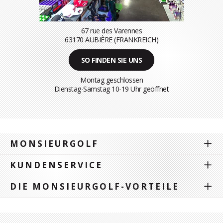
67 rue des Varennes
63170 AUBIÈRE (FRANKREICH)
SO FINDEN SIE UNS
Montag geschlossen
Dienstag-Samstag 10-19 Uhr geöffnet
MONSIEURGOLF
KUNDENSERVICE
DIE MONSIEURGOLF-VORTEILE