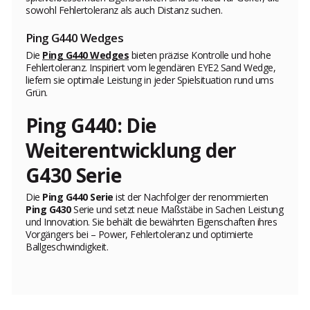
sowohl Fehlertoleranz als auch Distanz suchen.
Ping G440 Wedges
Die
Ping G440 Wedges
bieten präzise Kontrolle und hohe
Fehlertoleranz. Inspiriert vom legendären EYE2 Sand Wedge,
liefern sie optimale Leistung in jeder Spielsituation rund ums
Grün.
Ping G440: Die
Weiterentwicklung der
G430 Serie
Die
Ping G440 Serie
ist der Nachfolger der renommierten
Ping G430
Serie und setzt neue Maßstäbe in Sachen Leistung
und Innovation. Sie behält die bewährten Eigenschaften ihres
Vorgängers bei – Power, Fehlertoleranz und optimierte
Ballgeschwindigkeit.