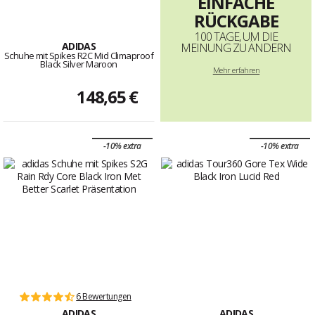
EINFACHE
RÜCKGABE
100 TAGE, UM DIE
ADIDAS
MEINUNG ZU ÄNDERN
Schuhe mit Spikes R2C Mid Climaproof
Black Silver Maroon
Mehr erfahren
148,65 €
-10% extra
-10% extra
6 Bewertungen
ADIDAS
ADIDAS