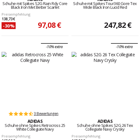
Schuhe mit Spikes S2G Rain Rdy Core
Schuhe mit Spikes Tour360 Gore Tex
Black Iron Met Better Scarlet
Wide Black Iron Lucid Red
Preisempfehlung
138,73 €
97,08 €
247,82 €
-30%
-10% extra
-10% extra
3 Bewertungen
ADIDAS
ADIDAS
Schuhe ohne Spikes Retrocross 25
Schuhe ohne Spikes S2G 26 Tex
White Collegiate Navy
Collegiate Navy Crysky
Preisempfehlung
Preisempfehlung