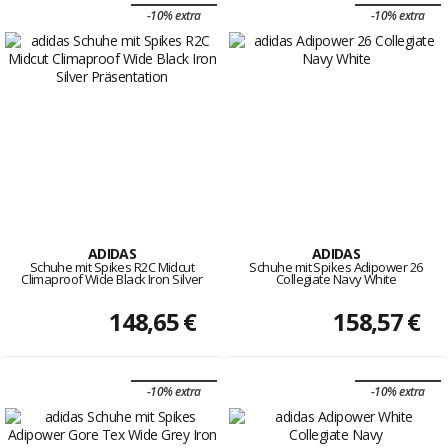
-10% extra
-10% extra
ADIDAS
ADIDAS
Schuhe mit Spikes R2C Midcut
Schuhe mit Spikes Adipower 26
Climaproof Wide Black Iron Silver
Collegiate Navy White
148,65 €
158,57 €
-10% extra
-10% extra