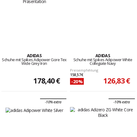
ADIDAS
ADIDAS
Schuhe mit Spikes Adipower Gore Tex
Schuhe mit Spikes Adipower White
Wide Grey Iron
Collegiate Navy
Preisempfehlung
158,57 €
178,40 €
126,83 €
-20%
-10% extra
-10% extra