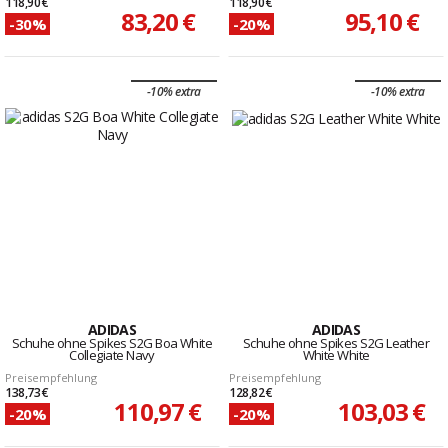
118,90 €
118,90 €
83,20 €
95,10 €
-30%
-20%
-10% extra
-10% extra
ADIDAS
ADIDAS
Schuhe ohne Spikes S2G Boa White
Schuhe ohne Spikes S2G Leather
Collegiate Navy
White White
Preisempfehlung
Preisempfehlung
138,73 €
128,82 €
110,97 €
103,03 €
-20%
-20%