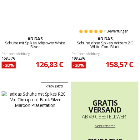
1 Bewertungen
ADIDAS
ADIDAS
Schuhe mit Spikes Adipower White
Schuhe ohne Spikes Adizero ZG
Silver
White Core Black
Preisempfehlung
Preisempfehlung
158,57 €
198,23 €
126,83 €
158,57 €
-20%
-20%
-10% extra
GRATIS
VERSAND
AB 49 € BESTELLWERT
Mehr
erfahren
--------------------------------------------------------------------