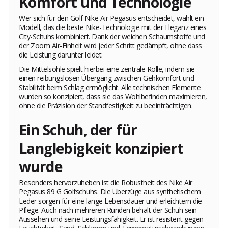
Komfort und Technologie
Wer sich für den Golf Nike Air Pegasus entscheidet, wählt ein
Modell, das die beste Nike-Technologie mit der Eleganz eines
City-Schuhs kombiniert. Dank der weichen Schaumstoffe und
der Zoom Air-Einheit wird jeder Schritt gedämpft, ohne dass
die Leistung darunter leidet.
Die Mittelsohle spielt hierbei eine zentrale Rolle, indem sie
einen reibungslosen Übergang zwischen Gehkomfort und
Stabilität beim Schlag ermöglicht. Alle technischen Elemente
wurden so konzipiert, dass sie das Wohlbefinden maximieren,
ohne die Präzision der Standfestigkeit zu beeinträchtigen.
Ein Schuh, der für
Langlebigkeit konzipiert
wurde
Besonders hervorzuheben ist die Robustheit des Nike Air
Pegasus 89 G Golfschuhs. Die Überzüge aus synthetischem
Leder sorgen für eine lange Lebensdauer und erleichtern die
Pflege. Auch nach mehreren Runden behält der Schuh sein
Aussehen und seine Leistungsfähigkeit. Er ist resistent gegen