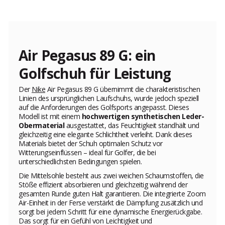
Air Pegasus 89 G: ein
Golfschuh für Leistung
Der
Nike
Air Pegasus 89 G übernimmt die charakteristischen
Linien des ursprünglichen Laufschuhs, wurde jedoch speziell
auf die Anforderungen des Golfsports angepasst. Dieses
Modell ist mit einem
hochwertigen synthetischen Leder-
Obermaterial
ausgestattet, das Feuchtigkeit standhält und
gleichzeitig eine elegante Schlichtheit verleiht. Dank dieses
Materials bietet der Schuh optimalen Schutz vor
Witterungseinflüssen – ideal für Golfer, die bei
unterschiedlichsten Bedingungen spielen.
Die Mittelsohle besteht aus zwei weichen Schaumstoffen, die
Stöße effizient absorbieren und gleichzeitig während der
gesamten Runde guten Halt garantieren. Die integrierte Zoom
Air-Einheit in der Ferse verstärkt die Dämpfung zusätzlich und
sorgt bei jedem Schritt für eine dynamische Energierückgabe.
Das sorgt für ein Gefühl von Leichtigkeit und