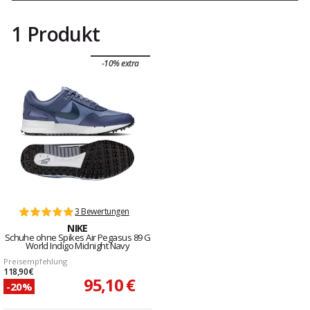
1 Produkt
-10% extra
3 Bewertungen
NIKE
Schuhe ohne Spikes Air Pegasus 89 G
World Indigo Midnight Navy
Preisempfehlung
118,90 €
95,10 €
-20%