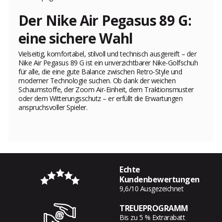
Der Nike Air Pegasus 89 G:
eine sichere Wahl
Vielseitig, komfortabel, stilvoll und technisch ausgereift – der
Nike Air Pegasus 89 G ist ein unverzichtbarer Nike-Golfschuh
für alle, die eine gute Balance zwischen Retro-Style und
moderner Technologie suchen. Ob dank der weichen
Schaumstoffe, der Zoom Air-Einheit, dem Traktionsmuster
oder dem Witterungsschutz – er erfüllt die Erwartungen
anspruchsvoller Spieler.
Echte
Kundenbewertungen
9,6/10 Ausgezeichnet
TREUEPROGRAMM
Bis zu 5 % Extrarabatt