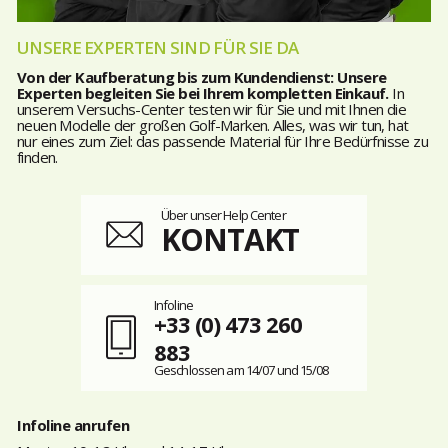
UNSERE EXPERTEN SIND FÜR SIE DA
Von der Kaufberatung bis zum Kundendienst: Unsere
Experten begleiten Sie bei Ihrem kompletten Einkauf.
In
unserem Versuchs-Center testen wir für Sie und mit Ihnen die
neuen Modelle der großen Golf-Marken. Alles, was wir tun, hat
nur eines zum Ziel: das passende Material für Ihre Bedürfnisse zu
finden.
Über unser Help Center
KONTAKT
Infoline
+33 (0) 473 260
883
Geschlossen am 14/07 und 15/08
Infoline anrufen