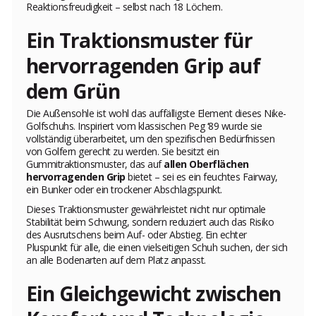
Reaktionsfreudigkeit – selbst nach 18 Löchern.
Ein Traktionsmuster für
hervorragenden Grip auf
dem Grün
Die Außensohle ist wohl das auffälligste Element dieses Nike-
Golfschuhs. Inspiriert vom klassischen Peg ‘89 wurde sie
vollständig überarbeitet, um den spezifischen Bedürfnissen
von Golfern gerecht zu werden. Sie besitzt ein
Gummitraktionsmuster, das auf
allen Oberflächen
hervorragenden Grip
bietet – sei es ein feuchtes Fairway,
ein Bunker oder ein trockener Abschlagspunkt.
Dieses Traktionsmuster gewährleistet nicht nur optimale
Stabilität beim Schwung, sondern reduziert auch das Risiko
des Ausrutschens beim Auf- oder Abstieg. Ein echter
Pluspunkt für alle, die einen vielseitigen Schuh suchen, der sich
an alle Bodenarten auf dem Platz anpasst.
Ein Gleichgewicht zwischen