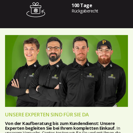
100 Tage
Rückgaberecht
UNSERE EXPERTEN SIND FÜR SIE DA
Von der Kaufberatung bis zum Kundendienst: Unsere
Experten begleiten Sie bei Ihrem kompletten Einkauf.
In
unserem Versuchs-Center testen wir für Sie und mit Ihnen die