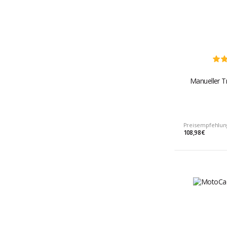
Manueller Tr
Preisempfehlun
108,98 €