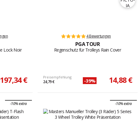
ungen
4 Bewertungen
PGA TOUR
ne Lock Noir
Regenschutz für Trolleys Rain Cover
197,34 €
Preisempfehlung
14,88 €
-39%
24,79 €
-10% extra
-10% extra