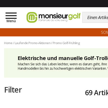
Toggle
navigation
Menü
SO
Home
/
Laufende Promo-Aktionen
/
Promo Golf-Frühling
Elektrische und manuelle Golf-Trol
Machen Sie sich das Leben leichter, wenn es darum geht, Ihre S
Handmodellen bis hin zu hochwertigen elektrischen Varianten. W
Filter
69 Arti