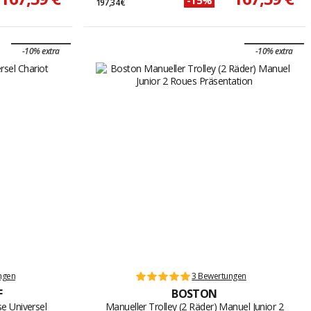
197,34 €
-10% extra
-10% extra
ngen
3 Bewertungen
F
BOSTON
se Universel
Manueller Trolley (2 Räder) Manuel Junior 2