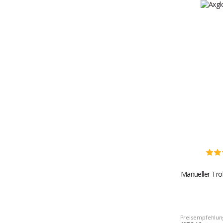
Manueller Trol
Preisempfehlun