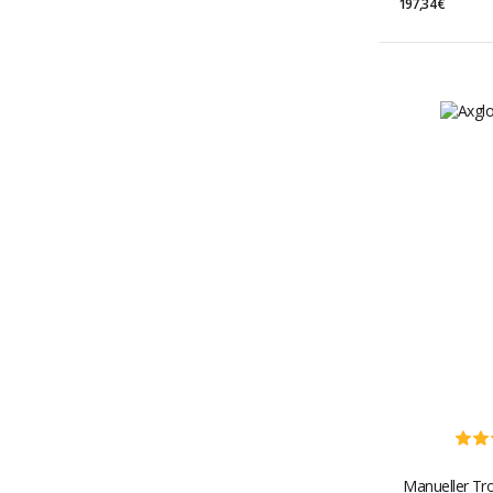
197,34 €
Manueller Tro