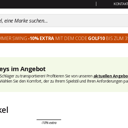
KONTAKT:
MMER SWING
-10% EXTRA
MIT DEM CODE
GOLF10
BIS ZUM 31
leys im Angebot
chläger zu transportieren! Profitieren Sie von unseren
aktuellen Angeb
ählen Sie den Komfort, der zu Ihrem Spielstil und Ihren Anforderungen passt
kel
-10% extra