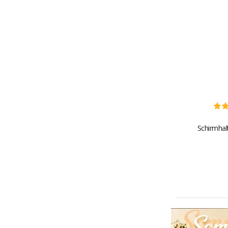
Schirmhal