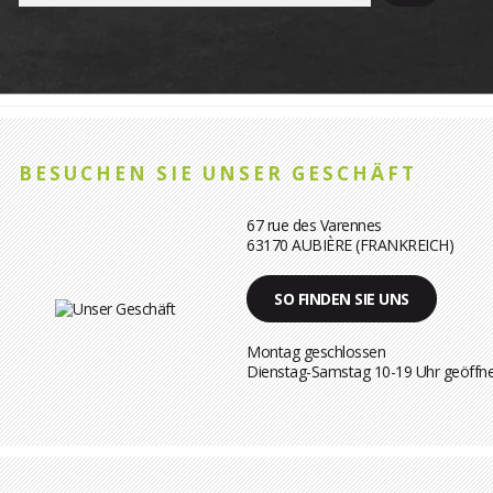
BESUCHEN SIE UNSER GESCHÄFT
67 rue des Varennes
63170 AUBIÈRE (FRANKREICH)
SO FINDEN SIE UNS
Montag geschlossen
Dienstag-Samstag 10-19 Uhr geöffn