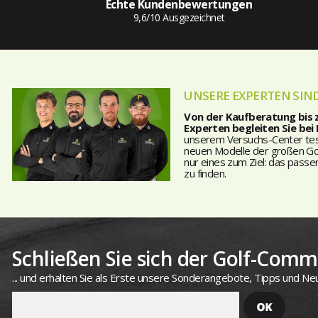
Echte Kundenbewertungen
9,6/10 Ausgezeichnet
UNSERE EXPERTEN SIND
Von der Kaufberatung bis
Experten begleiten Sie bei
unserem Versuchs-Center teste
neuen Modelle der großen Golf
nur eines zum Ziel: das passe
zu finden.
Schließen Sie sich der Golf-Commu
... und erhalten Sie als Erste unsere Sonderangebote, Tipps und Neu