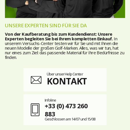
UNSERE EXPERTEN SIND FÜR SIE DA
Von der Kaufberatung bis zum Kundendienst: Unsere
Experten begleiten Sie bei Ihrem kompletten Einkauf.
In
unserem Versuchs-Center testen wir für Sie und mit Ihnen die
neuen Modelle der großen Golf-Marken. Alles, was wir tun, hat
nur eines zum Ziel: das passende Material für Ihre Bedürfnisse zu
finden.
Über unser Help Center
KONTAKT
Infoline
+33 (0) 473 260
883
Geschlossen am 14/07 und 15/08