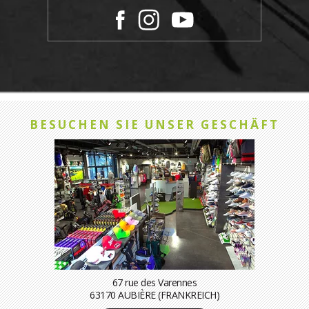
BESUCHEN SIE UNSER GESCHÄFT
67 rue des Varennes
63170 AUBIÈRE (FRANKREICH)