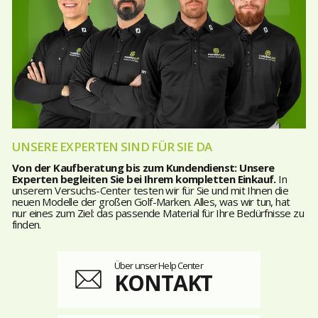
UNSERE EXPERTEN SIND FÜR SIE DA
Von der Kaufberatung bis zum Kundendienst: Unsere
Experten begleiten Sie bei Ihrem kompletten Einkauf.
In
unserem Versuchs-Center testen wir für Sie und mit Ihnen die
neuen Modelle der großen Golf-Marken. Alles, was wir tun, hat
nur eines zum Ziel: das passende Material für Ihre Bedürfnisse zu
finden.
Über unser Help Center
KONTAKT