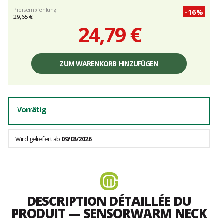
Preisempfehlung
-16%
29,65 €
24,79 €
Einzelpreis,
ohne
ZUM WARENKORB HINZUFÜGEN
Gebühren
Vorrätig
Wird geliefert ab
09/08/2026
DESCRIPTION DÉTAILLÉE DU
PRODUIT — SENSORWARM NECK