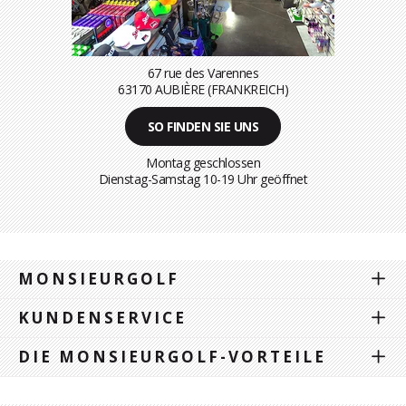
67 rue des Varennes
63170 AUBIÈRE (FRANKREICH)
SO FINDEN SIE UNS
Montag geschlossen
Dienstag-Samstag 10-19 Uhr geöffnet
MONSIEURGOLF
KUNDENSERVICE
DIE MONSIEURGOLF-VORTEILE