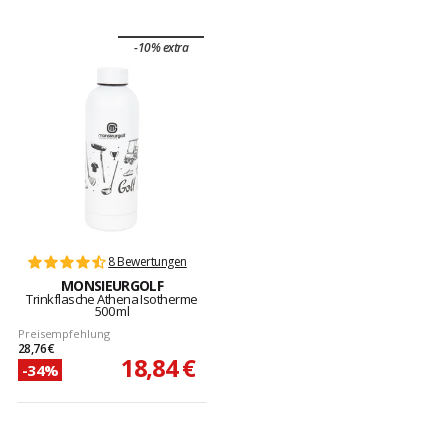
-10% extra
8 Bewertungen
MONSIEURGOLF
Trinkflasche Athena Isotherme
500 ml
Preisempfehlung
28,76 €
18,84 €
-34%