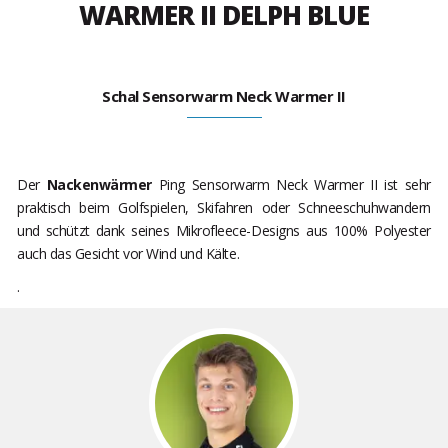
WARMER II DELPH BLUE
Schal Sensorwarm Neck Warmer II
Der
Nackenwärmer
Ping Sensorwarm Neck Warmer II ist sehr
praktisch beim Golfspielen, Skifahren oder Schneeschuhwandern
und schützt dank seines Mikrofleece-Designs aus 100% Polyester
auch das Gesicht vor Wind und Kälte.
.