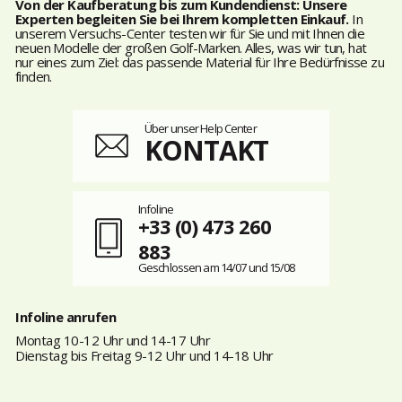
Von der Kaufberatung bis zum Kundendienst: Unsere
Experten begleiten Sie bei Ihrem kompletten Einkauf.
In
unserem Versuchs-Center testen wir für Sie und mit Ihnen die
neuen Modelle der großen Golf-Marken. Alles, was wir tun, hat
nur eines zum Ziel: das passende Material für Ihre Bedürfnisse zu
finden.
Über unser Help Center
KONTAKT
Infoline
+33 (0) 473 260
883
Geschlossen am 14/07 und 15/08
Infoline anrufen
Montag 10-12 Uhr und 14-17 Uhr
Dienstag bis Freitag 9-12 Uhr und 14-18 Uhr