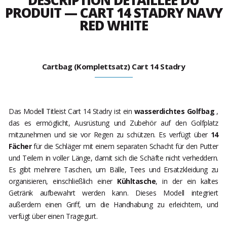
DESCRIPTION DÉTAILLÉE DU
PRODUIT — CART 14 STADRY NAVY
RED WHITE
Cartbag (Komplettsatz) Cart 14 Stadry
Das Modell Titleist Cart 14 Stadry ist ein
wasserdichtes Golfbag
,
das es ermöglicht, Ausrüstung und Zubehör auf den Golfplatz
mitzunehmen und sie vor Regen zu schützen. Es verfügt über
14
Fächer
für die Schläger mit einem separaten Schacht für den Putter
und Teilern in voller Länge, damit sich die Schäfte nicht verheddern.
Es gibt mehrere Taschen, um Bälle, Tees und Ersatzkleidung zu
organisieren, einschließlich einer
Kühltasche
, in der ein kaltes
Getränk aufbewahrt werden kann. Dieses Modell integriert
außerdem einen Griff, um die Handhabung zu erleichtern, und
verfügt über einen Tragegurt.