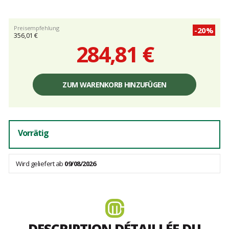
Preisempfehlung
-20%
356,01 €
284,81 €
Einzelpreis,
ohne
ZUM WARENKORB HINZUFÜGEN
Gebühren
Vorrätig
Wird geliefert ab
09/08/2026