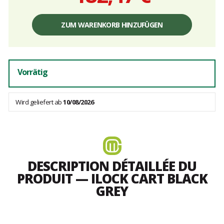
Einzelpreis,
ohne
ZUM WARENKORB HINZUFÜGEN
Gebühren
Vorrätig
Wird geliefert ab
10/08/2026
DESCRIPTION DÉTAILLÉE DU
PRODUIT — ILOCK CART BLACK
GREY