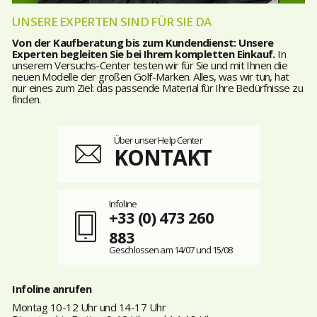
UNSERE EXPERTEN SIND FÜR SIE DA
Von der Kaufberatung bis zum Kundendienst: Unsere
Experten begleiten Sie bei Ihrem kompletten Einkauf.
In
unserem Versuchs-Center testen wir für Sie und mit Ihnen die
neuen Modelle der großen Golf-Marken. Alles, was wir tun, hat
nur eines zum Ziel: das passende Material für Ihre Bedürfnisse zu
finden.
Über unser Help Center
KONTAKT
Infoline
+33 (0) 473 260
883
Geschlossen am 14/07 und 15/08
Infoline anrufen
Montag 10-12 Uhr und 14-17 Uhr