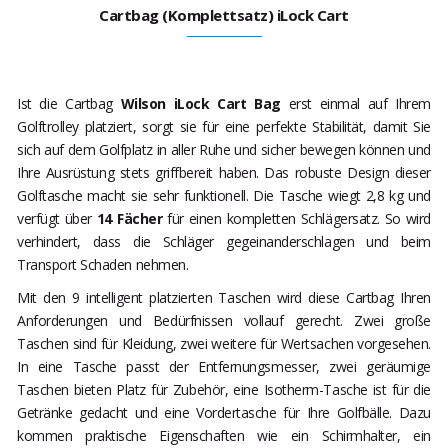
Cartbag (Komplettsatz) iLock Cart
Ist die Cartbag
Wilson iLock Cart Bag
erst einmal auf Ihrem
Golftrolley platziert, sorgt sie für eine perfekte Stabilität, damit Sie
sich auf dem Golfplatz in aller Ruhe und sicher bewegen können und
Ihre Ausrüstung stets griffbereit haben. Das robuste Design dieser
Golftasche macht sie sehr funktionell. Die Tasche wiegt 2,8 kg und
verfügt über
14 Fächer
für einen kompletten Schlägersatz. So wird
verhindert, dass die Schläger gegeinanderschlagen und beim
Transport Schaden nehmen.
Mit den 9 intelligent platzierten Taschen wird diese Cartbag Ihren
Anforderungen und Bedürfnissen vollauf gerecht. Zwei große
Taschen sind für Kleidung, zwei weitere für Wertsachen vorgesehen.
In eine Tasche passt der Entfernungsmesser, zwei geräumige
Taschen bieten Platz für Zubehör, eine Isotherm-Tasche ist für die
Getränke gedacht und eine Vordertasche für Ihre Golfbälle. Dazu
kommen praktische Eigenschaften wie ein Schirmhalter, ein