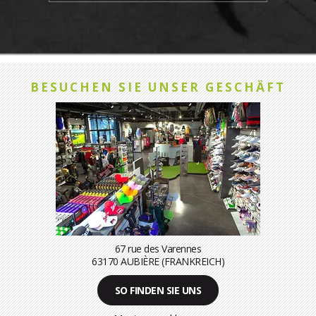
BESUCHEN SIE UNSER GESCHÄFT
67 rue des Varennes
63170 AUBIÈRE (FRANKREICH)
SO FINDEN SIE UNS