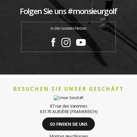
Folgen Sie uns #monsieurgolf
in den sozialen Netzen
BESUCHEN SIE UNSER GESCHÄFT
67 rue des Varennes
63170 AUBIÈRE (FRANKREICH)
SO FINDEN SIE UNS
Montag geschlossen