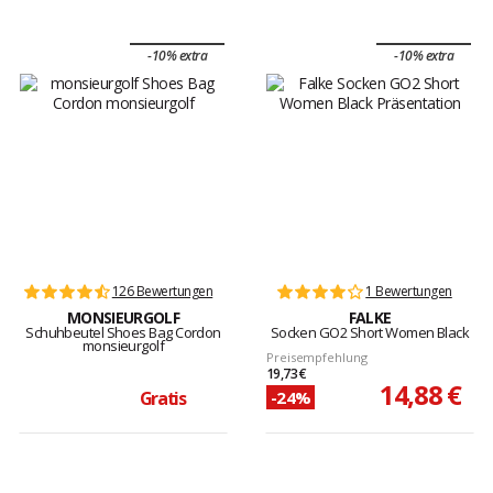
-10% extra
-10% extra
126 Bewertungen
1 Bewertungen
MONSIEURGOLF
FALKE
Schuhbeutel Shoes Bag Cordon
Socken GO2 Short Women Black
monsieurgolf
Preisempfehlung
19,73 €
14,88 €
-24%
Gratis