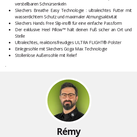
verstellbaren Schnürsenkeln
Skechers Breathe Easy Technologie : ultraleichtes Futter mit
wasserdichtem Schutz und maximaler Atmungsaktivität
Skechers Hands Free Slip-ins® für eine einfache Passform
Der exklusive Heel Pillow™ hält deinen Fuß sicher an Ort und
Stelle
Ultraleichtes, reaktionsfreudiges ULTRA FLIGHT®-Polster
Einlegesohle mit Skechers Goga Max Technologie
Stollenlose Außensohle mit Relief
.
Rémy