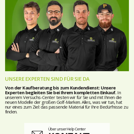
UNSERE EXPERTEN SIND FÜR SIE DA
Von der Kaufberatung bis zum Kundendienst: Unsere
Experten begleiten Sie bei Ihrem kompletten Einkauf.
In
unserem Versuchs-Center testen wir für Sie und mit Ihnen die
neuen Modelle der großen Golf-Marken. Alles, was wir tun, hat
nur eines zum Ziel: das passende Material für Ihre Bedürfnisse zu
finden.
Über unser Help Center