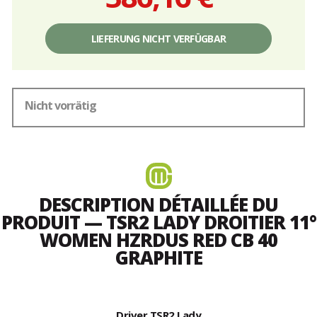
Einzelpreis,
ohne
LIEFERUNG NICHT VERFÜGBAR
Gebühren
Nicht vorrätig
DESCRIPTION DÉTAILLÉE DU
PRODUIT — TSR2 LADY DROITIER 11°
WOMEN HZRDUS RED CB 40
GRAPHITE
Driver TSR2 Lady