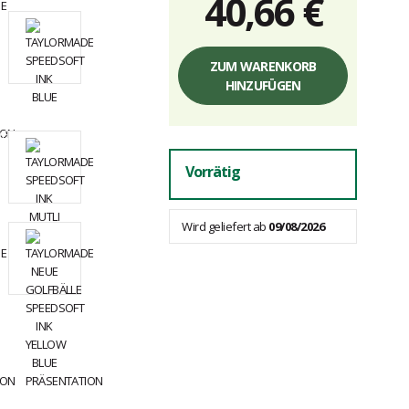
40,66 €
Einzelpreis,
ohne
ZUM WARENKORB
Gebühren
HINZUFÜGEN
Vorrätig
Wird geliefert ab
09/08/2026