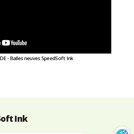
E - Balles neuves SpeedSoft Ink
oft Ink