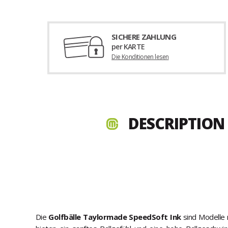
SICHERE ZAHLUNG
per KARTE
Die Konditionen lesen
DESCRIPTION
Die
Golfbälle Taylormade SpeedSoft Ink
sind Modelle m