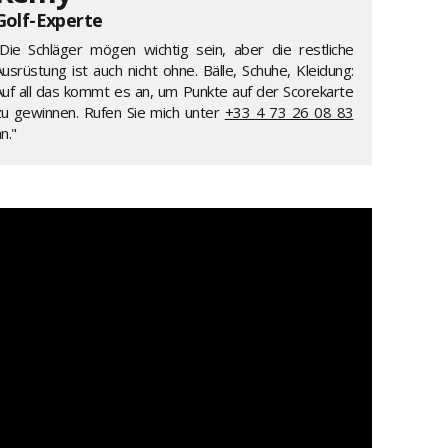
Golf-Experte
"Die Schläger mögen wichtig sein, aber die restliche
usrüstung ist auch nicht ohne. Bälle, Schuhe, Kleidung:
Auf all das kommt es an, um Punkte auf der Scorekarte
zu gewinnen. Rufen Sie mich unter
+33 4 73 26 08 83
n."