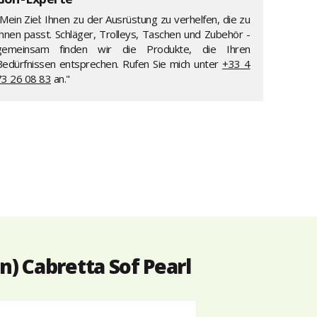
Mein Ziel: Ihnen zu der Ausrüstung zu verhelfen, die zu
Ihnen passt. Schläger, Trolleys, Taschen und Zubehör -
gemeinsam finden wir die Produkte, die Ihren
Bedürfnissen entsprechen. Rufen Sie mich unter
+33 4
73 26 08 83
an."
) Cabretta Sof Pearl