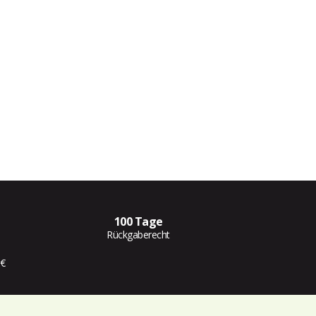
100 Tage
Rückgaberecht
 €