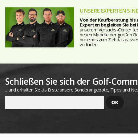
UNSERE EXPERTEN SIND
Von der Kaufberatung bis
Experten begleiten Sie bei
unserem Versuchs-Center teste
neuen Modelle der großen Golf
nur eines zum Ziel: das passe
zu finden.
Schließen Sie sich der Golf-Commu
... und erhalten Sie als Erste unsere Sonderangebote, Tipps und Neu