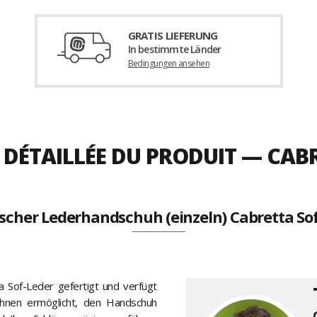
GRATIS LIEFERUNG
In bestimmte Länder
Bedingungen ansehen
 DÉTAILLÉE DU PRODUIT — CAB
ischer Lederhandschuh (einzeln) Cabretta Sof
a Sof-Leder gefertigt und verfügt
 Ihnen ermöglicht, den Handschuh