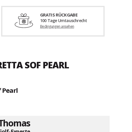
GRATIS RÜCKGABE
100 Tage Umtauschrecht
Bedingungen ansehen
RETTA SOF PEARL
 Pearl
Thomas
Golf-Experte