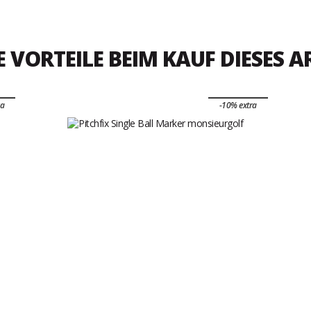
E VORTEILE BEIM KAUF DIESES A
ra
-10% extra