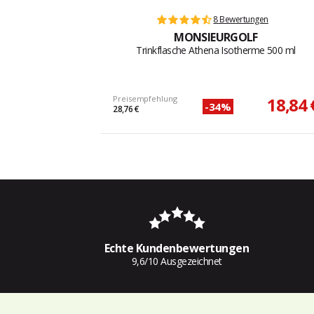
8 Bewertungen
MONSIEURGOLF
Trinkflasche Athena Isotherme 500 ml
Preisempfehlung
18,84 
-34%
28,76 €
Echte Kundenbewertungen
9,6/10 Ausgezeichnet