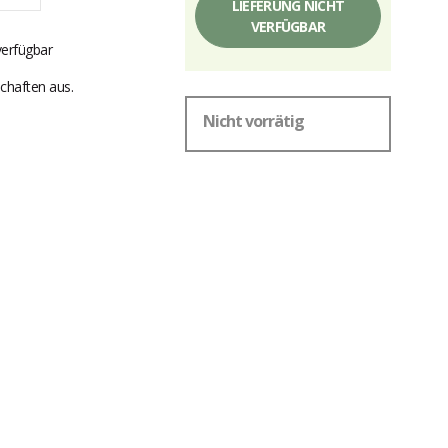
LIEFERUNG NICHT
VERFÜGBAR
verfügbar
chaften aus.
Nicht vorrätig