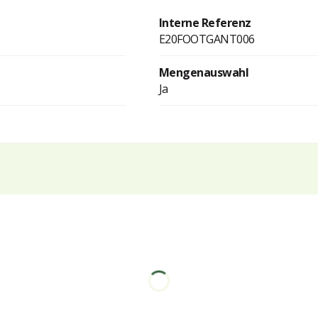
Interne Referenz
E20FOOTGANT006
Mengenauswahl
Ja