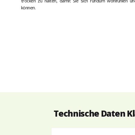
trocken zu halten, damit Sie sich rundum wohlfühlen un
können.
Technische Daten Kl