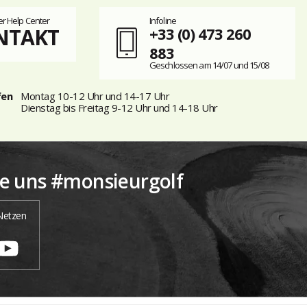
r Help Center
Infoline
NTAKT
+33 (0) 473 260
883
Geschlossen am 14/07 und 15/08
fen
Montag 10-12 Uhr und 14-17 Uhr
Dienstag bis Freitag 9-12 Uhr und 14-18 Uhr
ie uns #monsieurgolf
 Netzen