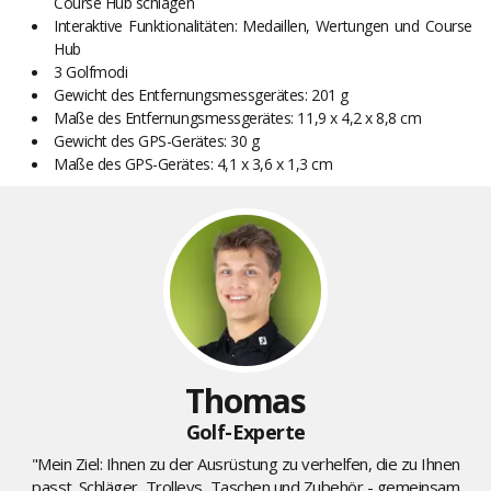
Course Hub schlagen
Interaktive Funktionalitäten: Medaillen, Wertungen und Course
Hub
3 Golfmodi
Gewicht des Entfernungsmessgerätes: 201 g
Maße des Entfernungsmessgerätes: 11,9 x 4,2 x 8,8 cm
Gewicht des GPS-Gerätes: 30 g
Maße des GPS-Gerätes: 4,1 x 3,6 x 1,3 cm
Thomas
Golf-Experte
"Mein Ziel: Ihnen zu der Ausrüstung zu verhelfen, die zu Ihnen
passt. Schläger, Trolleys, Taschen und Zubehör - gemeinsam