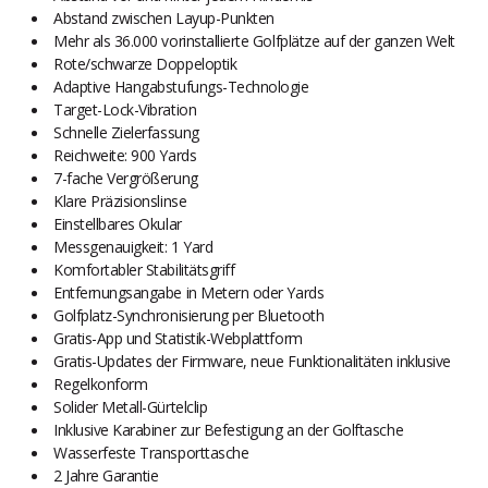
Abstand zwischen Layup-Punkten
Mehr als 36.000 vorinstallierte Golfplätze auf der ganzen Welt
Rote/schwarze Doppeloptik
Adaptive Hangabstufungs-Technologie
Target-Lock-Vibration
Schnelle Zielerfassung
Reichweite: 900 Yards
7-fache Vergrößerung
Klare Präzisionslinse
Einstellbares Okular
Messgenauigkeit: 1 Yard
Komfortabler Stabilitätsgriff
Entfernungsangabe in Metern oder Yards
Golfplatz-Synchronisierung per Bluetooth
Gratis-App und Statistik-Webplattform
Gratis-Updates der Firmware, neue Funktionalitäten inklusive
Regelkonform
Solider Metall-Gürtelclip
Inklusive Karabiner zur Befestigung an der Golftasche
Wasserfeste Transporttasche
2 Jahre Garantie