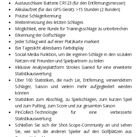
Austauschbare Batterie CR123 (für den Entfernungsmesser)
Akkulaufzeit (für das GPS-Gerät): >15 Stunden (2 Runden)
Präzise Schlagerkennung
Weitenmessung des letzten Schlages
Möglichkeit, eine Runde für Trainingsschläge zu unterbrechen
Erkennung der Golfschläger
Jeder Schlag wird auf einer Platzkarte markiert
Bei Tageslicht ablesbares Farbdisplay
Social-Media-Funktion, um die eigenen Schläge in den sozialen
Netzen mit Freunden und Spielpartnern zu teilen
Inklusive Analyseplattform Strokes Gained für eine erweiterte
Statistikauswertung
Über 100 Statistiken, die nach Lie, Entfernung, verwendetem
Schläger, Saison und vielem mehr aufgegliedert werden
können
Statistiken zum Abschlag, zu Spielschlägen, zum kurzen Spiel
und zum Putting, zum Score und zur gesamten Saison
PinCollect-Technologie für eine verbesserte
Statistikauswertung
Schließen Sie sich der Shot-Scope-Community an und sehen
Sie, wie sich die anderen Spieler auf den Golfplätzen aus