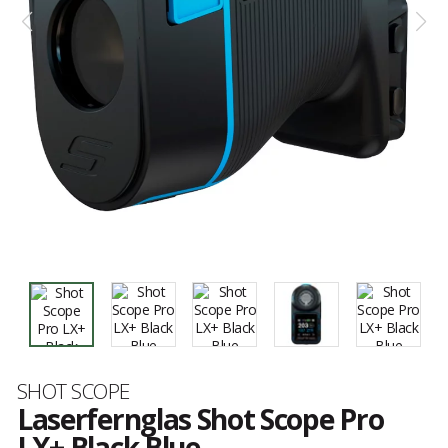
Marke
SHOT SCOPE
Laserfernglas Shot Scope Pro
LX+ Black Blue