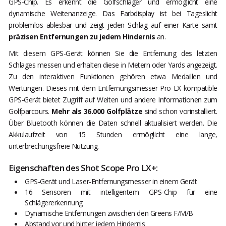
GPS-Chip. Es erkennt die Golfschläger und ermöglicht eine
dynamische Weitenanzeige. Das Farbdisplay ist bei Tageslicht
problemlos ablesbar und zeigt jeden Schlag auf einer Karte samt
präzisen Entfernungen zu jedem Hindernis
an.
Mit diesem GPS-Gerät können Sie die Entfernung des letzten
Schlages messen und erhalten diese in Metern oder Yards angezeigt.
Zu den interaktiven Funktionen gehören etwa Medaillen und
Wertungen. Dieses mit dem Entfernungsmesser Pro LX kompatible
GPS-Gerät bietet Zugriff auf Weiten und andere Informationen zum
Golfparcours.
Mehr als 36.000 Golfplätze
sind schon vorinstalliert.
Über Bluetooth können die Daten schnell aktualisiert werden. Die
Akkulaufzeit von 15 Stunden ermöglicht eine lange,
unterbrechungsfreie Nutzung.
Eigenschaften des Shot Scope Pro LX+:
GPS-Gerät und Laser-Entfernungsmesser in einem Gerät
16 Sensoren mit intelligentem GPS-Chip für eine
Schlägererkennung
Dynamische Entfernungen zwischen den Greens F/M/B
Abstand vor und hinter jedem Hindernis