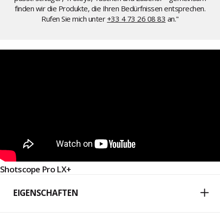
finden wir die Produkte, die Ihren Bedürfnissen entsprechen.
Rufen Sie mich unter
+33 4 73 26 08 83
an."
Shotscope Pro LX+
EIGENSCHAFTEN