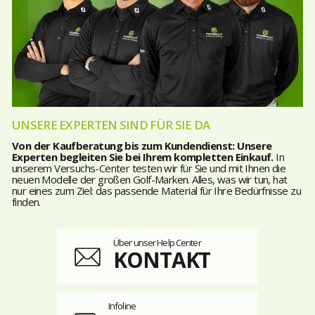
UNSERE EXPERTEN SIND FÜR SIE DA
Von der Kaufberatung bis zum Kundendienst: Unsere
Experten begleiten Sie bei Ihrem kompletten Einkauf.
In
unserem Versuchs-Center testen wir für Sie und mit Ihnen die
neuen Modelle der großen Golf-Marken. Alles, was wir tun, hat
nur eines zum Ziel: das passende Material für Ihre Bedürfnisse zu
finden.
Über unser Help Center
KONTAKT
Infoline