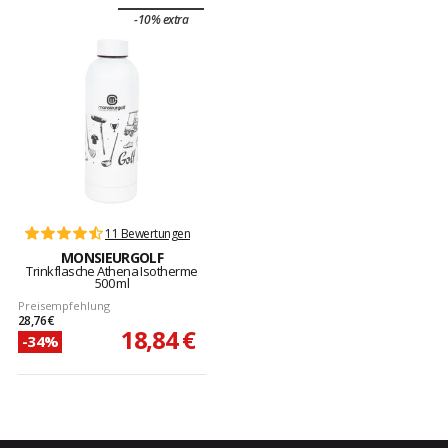
-10% extra
11 Bewertungen
MONSIEURGOLF
Trinkflasche Athena Isotherme
500 ml
Preisempfehlung
28,76 €
18,84 €
-34%