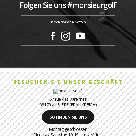
Folgen Sie uns #monsieurgolf
in den sozialen Netzen
BESUCHEN SIE UNSER GESCHÄFT
67 rue des Varennes
63170 AUBIÈRE (FRANKREICH)
SO FINDEN SIE UNS
Montag geschlossen
Dienstag-Samstag 10-19 Uhr geöffnet