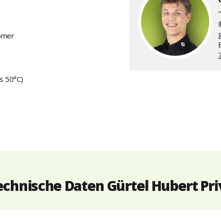
"
omer
s 50°C)
echnische Daten Gürtel Hubert Pri