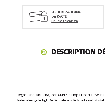
SICHERE ZAHLUNG
per KARTE
Die Konditionen lesen
DESCRIPTION DÉ
Elegant und funktional, der
Gürtel
Skimp Hubert Privé ist 
Materialien gefertigt. Die Schnalle aus Polycarbonat ist sta