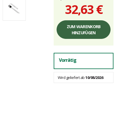
32,63 €
Einzelpreis,
ohne
ZUM WARENKORB
Gebühren
HINZUFÜGEN
Vorrätig
Wird geliefert ab
10/08/2026