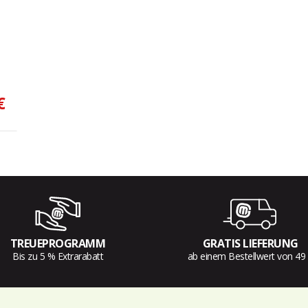
€
TREUEPROGRAMM
GRATIS LIEFERUNG
Bis zu 5 % Extrarabatt
ab einem Bestellwert von 49