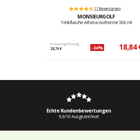
11 Bewertungen
MONSIEURGOLF
Trinkflasche Athena Isotherme 500 ml
Preisempfehlung
18,84 
-34%
28,76 €
Echte Kundenbewertungen
9,6/10 Ausgezeichnet