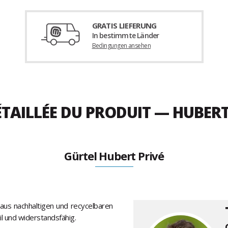
GRATIS LIEFERUNG
In bestimmte Länder
Bedingungen ansehen
TAILLÉE DU PRODUIT — HUBERT
Gürtel Hubert Privé
aus nachhaltigen und recycelbaren
bil und widerstandsfähig.