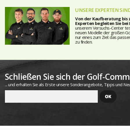
UNSERE EXPERTEN SIND
Von der Kaufberatung bis
Experten begleiten Sie bei
unserem Versuchs-Center teste
neuen Modelle der großen Golf
nur eines zum Ziel: das passe
zu finden.
Schließen Sie sich der Golf-Commu
... und erhalten Sie als Erste unsere Sonderangebote, Tipps und Neu