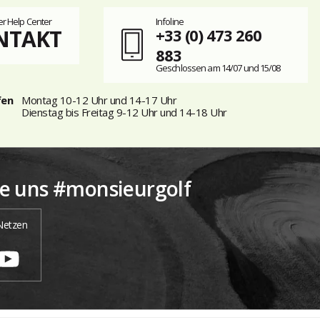
r Help Center
Infoline
NTAKT
+33 (0) 473 260
883
Geschlossen am 14/07 und 15/08
fen
Montag 10-12 Uhr und 14-17 Uhr
Dienstag bis Freitag 9-12 Uhr und 14-18 Uhr
ie uns #monsieurgolf
 Netzen