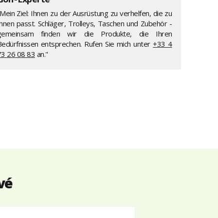
Mein Ziel: Ihnen zu der Ausrüstung zu verhelfen, die zu
Ihnen passt. Schläger, Trolleys, Taschen und Zubehör -
gemeinsam finden wir die Produkte, die Ihren
Bedürfnissen entsprechen. Rufen Sie mich unter
+33 4
73 26 08 83
an."
vé