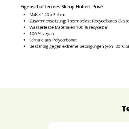
Eigenschaften des Skimp Hubert Privé:
Maße: 140 x 3.4 cm
Zusammensetzung: Thermoplast Recycelbares Elast
Wasserfeste Materialien 100 % recycelbar
100 % vegan
Schnalle aus Polycarbonat
Beständig gegen extreme Bedingungen (von -20°C bi
T