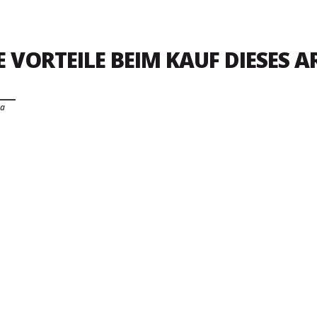
E VORTEILE BEIM KAUF DIESES A
ra