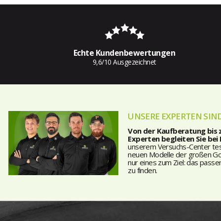
Echte Kundenbewertungen
9,6/10 Ausgezeichnet
UNSERE EXPERTEN SIND
Von der Kaufberatung bis
Experten begleiten Sie bei
unserem Versuchs-Center teste
neuen Modelle der großen Golf
nur eines zum Ziel: das passe
zu finden.