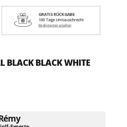
GRATIS RÜCKGABE
100 Tage Umtauschrecht
Bedingungen ansehen
AL BLACK BLACK WHITE
Rémy
Golf-Experte