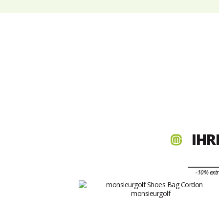
IHR
-10% ext