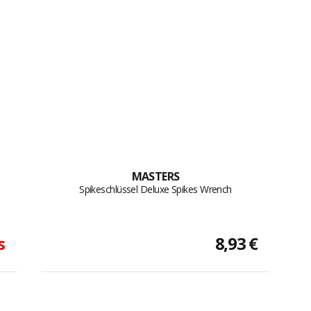
MASTERS
Spikeschlüssel Deluxe Spikes Wrench
s
8,93 €