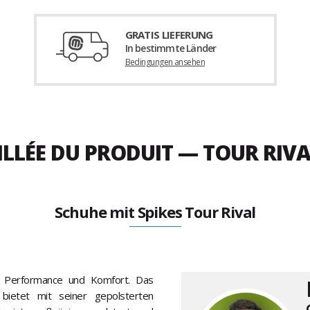
GRATIS LIEFERUNG
In bestimmte Länder
Bedingungen ansehen
ILLÉE DU PRODUIT — TOUR RIV
Schuhe mit Spikes Tour Rival
 Performance und Komfort. Das
 bietet mit seiner gepolsterten