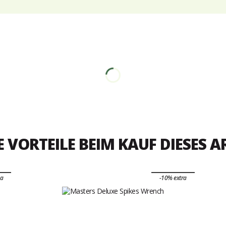
E VORTEILE BEIM KAUF DIESES A
ra
-10% extra