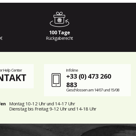
100 Tage
 €
Rückgaberecht
r Help Center
Infoline
NTAKT
+33 (0) 473 260
883
Geschlossen am 14/07 und 15/08
fen
Montag 10-12 Uhr und 14-17 Uhr
Dienstag bis Freitag 9-12 Uhr und 14-18 Uhr