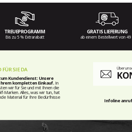
TREUEPROGRAMM
GRATIS LIEFERUNG
Bis zu 5 % Extrarabatt
ab einem Bestellwert von 49
Über unse
 FÜR SIE DA
KO
 zum Kundendienst: Unsere
 Ihrem kompletten Einkauf.
In
n wir für Sie und mit Ihnen die
-Marken. Alles, was wir tun, hat
nde Material für Ihre Bedürfnisse
Infoline anru