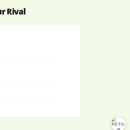
r Rival