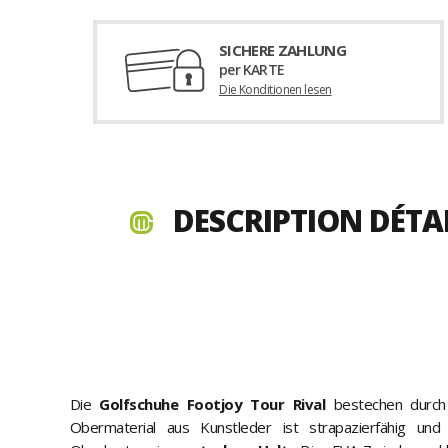
SICHERE ZAHLUNG
per KARTE
Die Konditionen lesen
DESCRIPTION DÉTA
Die
Golfschuhe Footjoy Tour Rival
bestechen durch
Obermaterial aus Kunstleder ist strapazierfähig und