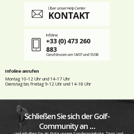
Über unser Help Center
KONTAKT
Infoline
+33 (0) 473 260
883
Geschlossen am 14/07 und 15/08
Infoline anrufen
Montag 10-12 Uhr und 14-17 Uhr
Dienstag bis Freitag 9-12 Uhr und 14-18 Uhr
Schließen Sie sich der Golf-
Community an ...
... und erhalten Sie als Erste unsere Sonderangebote, Tipps und