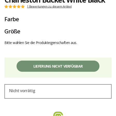
Kundenbewertungen
1 Bewertungen zu diesem Artikel
Note:
5
Farbe
von
5
Größe
Bitte wählen Sie die Produkteigenschaften aus.
LIEFERUNG NICHT VERFÜGBAR
Nicht vorrätig