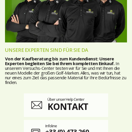
UNSERE EXPERTEN SIND FÜR SIE DA
Von der Kaufberatung bis zum Kundendienst: Unsere
Experten begleiten Sie bei Ihrem kompletten Einkauf.
In
unserem Versuchs-Center testen wir für Sie und mit Ihnen die
neuen Modelle der großen Golf-Marken. Alles, was wir tun, hat
nur eines zum Ziel: das passende Material für Ihre Bedürfnisse zu
finden.
Über unser Help Center
KONTAKT
Infoline
+33 (0) 473 260