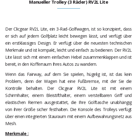
Manueller Trolley (3 Räder) RV2L Lite
Der Clicgear RV2L Lite, ein 3-Rad-Golfwagen, ist so konzipiert, dass
er sich auf jedem Golfplatz leicht bewegen lässt, und verfügt über
ein erstklassiges Design. Er verfügt über die neuesten technischen
Merkmale und ist kompakt, leicht und einfach zu bedienen. Der RV2L
Lite lässt sich mit einem einfachen Hebel zusammenklappen und ist
bereit, in den Kofferraum Ihres Autos zu wandern.
Wenn das Fairway, auf dem Sie spielen, hügelig ist, ist das kein
Problem, denn der Wagen hat eine Fußbremse, mit der Sie die
Kontrolle behalten. Der Clicgear RV2L Lite ist mit einem
Schirmhalter, einem Bleistifthalter, einem verstellbaren Griff und
elastischen Riemen ausgestattet, die Ihre Golftasche unabhängig
von ihrer Größe sicher festhalten. Die Konsole des Trolleys verfügt
über einen integrierten Stauraum mit einem Aufbewahrungsnetz aus
Mesh.
Merkmale :