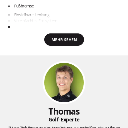
Fußbremse
Einstellbare Lenkung
Vereinfachtes Faltsystem
MEHR SEHEN
Thomas
Golf-Experte
"Mein Ziel: Ihnen zu der Ausrüstung zu verhelfen, die zu Ihnen