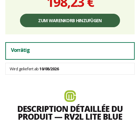
198,23 €
Einzelpreis,
ohne
ZUM WARENKORB HINZUFÜGEN
Gebühren
Vorrätig
Wird geliefert ab
10/08/2026
DESCRIPTION DÉTAILLÉE DU
PRODUIT — RV2L LITE BLUE