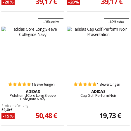
39,17 €
39,17 €
-20%
-20%
-10% extra
-10% extra
1 Bewertungen
1 Bewertungen
ADIDAS
ADIDAS
Polohemd Core Long Sleeve
Cap Golf Perform Noir
Collegiate Navy
Preisempfehlung
59,40 €
50,48 €
19,73 €
-15%