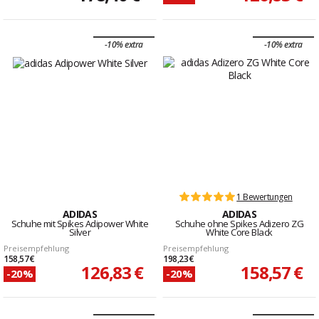
-10% extra
-10% extra
1 Bewertungen
ADIDAS
ADIDAS
Schuhe mit Spikes Adipower White
Schuhe ohne Spikes Adizero ZG
Silver
White Core Black
Preisempfehlung
Preisempfehlung
158,57 €
198,23 €
126,83 €
158,57 €
-20%
-20%