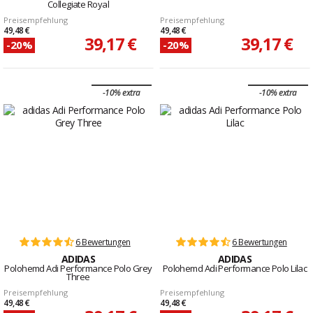
Collegiate Royal
Preisempfehlung
Preisempfehlung
49,48 €
49,48 €
39,17 €
39,17 €
-20%
-20%
-10% extra
-10% extra
6 Bewertungen
6 Bewertungen
ADIDAS
ADIDAS
Polohemd Adi Performance Polo Grey
Polohemd Adi Performance Polo Lilac
Three
Preisempfehlung
Preisempfehlung
49,48 €
49,48 €