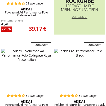
RÜCKGABE
6 Bewertungen
100 TAGE, UM DIE
ADIDAS
MEINUNG ZU ÄNDERN
Polohemd Adi Performance Polo
Collegiate Red
Mehr erfahren
Preisempfehlung
49,48 €
39,17 €
-20%
-10% extra
-10% extra
6 Bewertungen
6 Bewertungen
ADIDAS
ADIDAS
Polohemd Adi Performance Polo
Polohemd Adi Performance Polo Black