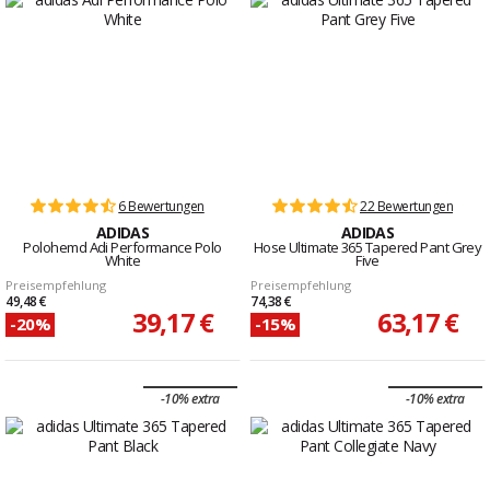
6 Bewertungen
22 Bewertungen
ADIDAS
ADIDAS
Polohemd Adi Performance Polo
Hose Ultimate 365 Tapered Pant Grey
White
Five
Preisempfehlung
Preisempfehlung
49,48 €
74,38 €
39,17 €
63,17 €
-20%
-15%
-10% extra
-10% extra