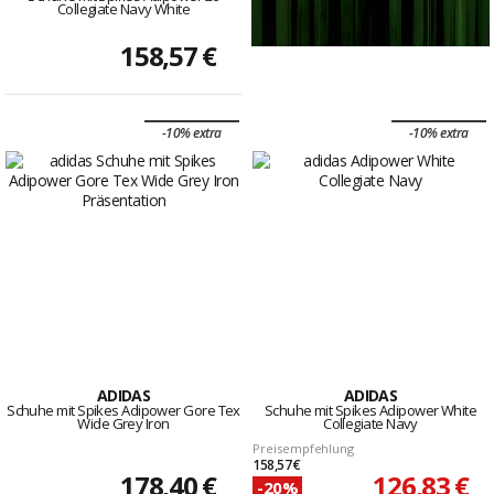
Collegiate Navy White
158,57 €
-10% extra
-10% extra
ADIDAS
ADIDAS
Schuhe mit Spikes Adipower Gore Tex
Schuhe mit Spikes Adipower White
Wide Grey Iron
Collegiate Navy
Preisempfehlung
158,57 €
178,40 €
126,83 €
-20%