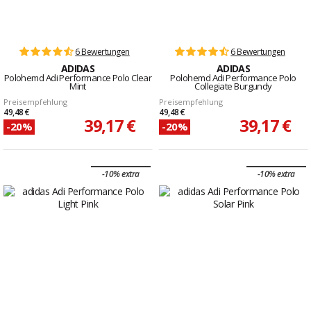
6 Bewertungen
6 Bewertungen
ADIDAS
ADIDAS
Polohemd Adi Performance Polo Clear
Polohemd Adi Performance Polo
Mint
Collegiate Burgundy
Preisempfehlung
Preisempfehlung
49,48 €
49,48 €
39,17 €
39,17 €
-20%
-20%
-10% extra
-10% extra