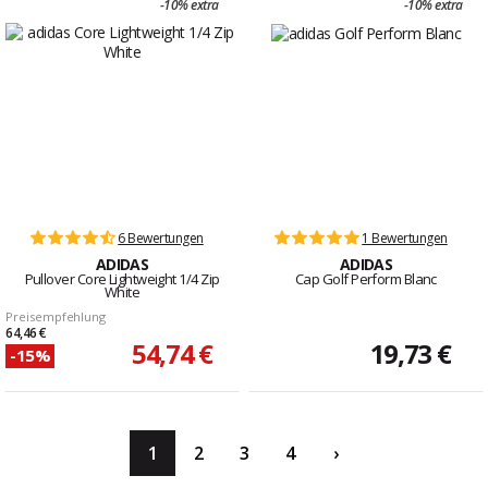
-10% extra
-10% extra
6 Bewertungen
1 Bewertungen
ADIDAS
ADIDAS
Pullover Core Lightweight 1/4 Zip
Cap Golf Perform Blanc
White
Preisempfehlung
64,46 €
54,74 €
19,73 €
-15%
1
2
3
4
›