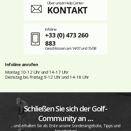
Über unser Help Center
KONTAKT
Infoline
+33 (0) 473 260
883
Geschlossen am 14/07 und 15/08
Infoline anrufen
Montag 10-12 Uhr und 14-17 Uhr
Dienstag bis Freitag 9-12 Uhr und 14-18 Uhr
Schließen Sie sich der Golf-
Community an ...
... und erhalten Sie als Erste unsere Sonderangebote, Tipps und
Neuigkeiten!