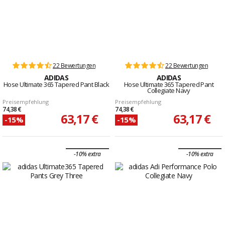
22 Bewertungen
22 Bewertungen
ADIDAS
ADIDAS
Hose Ultimate 365 Tapered Pant Black
Hose Ultimate 365 Tapered Pant
Collegiate Navy
Preisempfehlung
Preisempfehlung
74,38 €
74,38 €
63,17 €
63,17 €
-15%
-15%
-10% extra
-10% extra