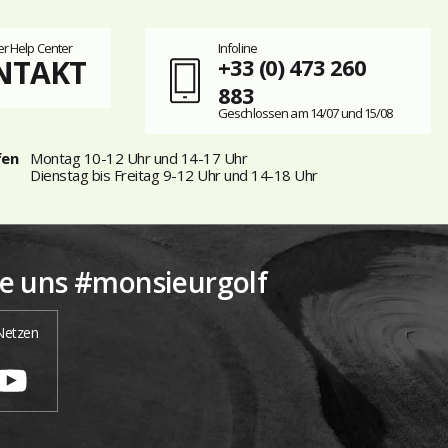
r Help Center
Infoline
NTAKT
+33 (0) 473 260
883
Geschlossen am 14/07 und 15/08
fen
Montag 10-12 Uhr und 14-17 Uhr
Dienstag bis Freitag 9-12 Uhr und 14-18 Uhr
ie uns #monsieurgolf
 Netzen