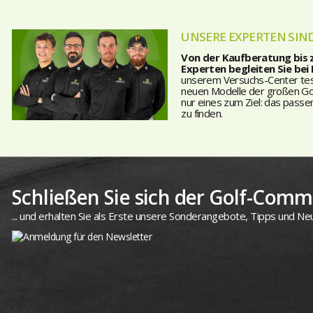
UNSERE EXPERTEN SIND
Von der Kaufberatung bis
Experten begleiten Sie bei
unserem Versuchs-Center teste
neuen Modelle der großen Golf
nur eines zum Ziel: das passe
zu finden.
Schließen Sie sich der Golf-Commu
... und erhalten Sie als Erste unsere Sonderangebote, Tipps und Neu