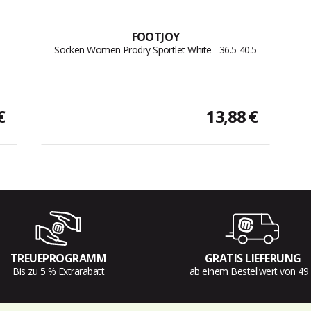
FOOTJOY
Socken Women Prodry Sportlet White - 36.5-40.5
€
13,88 €
TREUEPROGRAMM
GRATIS LIEFERUNG
Bis zu 5 % Extrarabatt
ab einem Bestellwert von 49