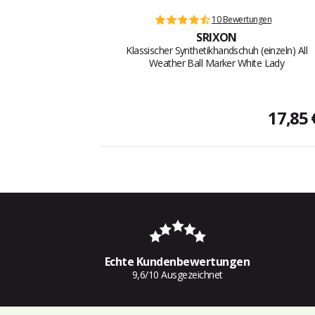
10 Bewertungen
SRIXON
Klassischer Synthetikhandschuh (einzeln) All
Weather Ball Marker White Lady
17,85 
Echte Kundenbewertungen
9,6/10 Ausgezeichnet