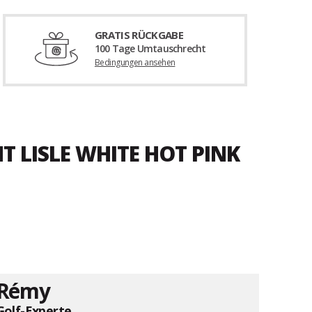
GRATIS RÜCKGABE
100 Tage Umtauschrecht
Bedingungen ansehen
T LISLE WHITE HOT PINK
Rémy
Golf-Experte