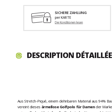
SICHERE ZAHLUNG
per KARTE
Die Konditionen lesen
DESCRIPTION DÉTAILLÉE
Aus Stretch-Piqué, einem dehnbaren Material aus 94% Bau
vereint dieses
ärmellose Golfpolo für Damen
der Marke