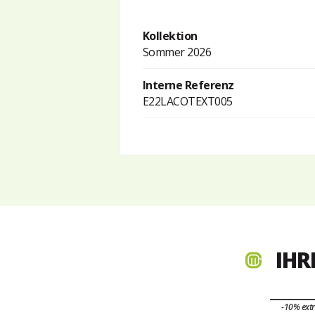
Kollektion
Sommer 2026
Interne Referenz
E22LACOTEXT005
IHR
-10% ext