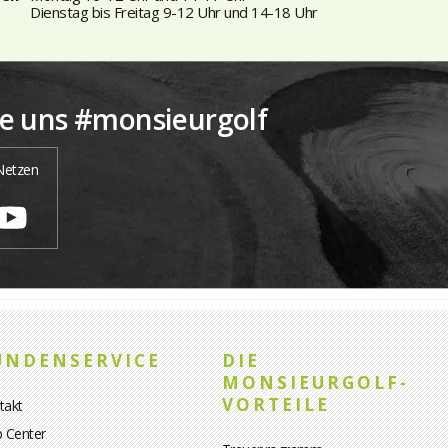
Dienstag bis Freitag 9-12 Uhr und 14-18 Uhr
ie uns #monsieurgolf
 Netzen
UNDENSERVICE
DIE
MONSIEURGOLF-
VORTEILE
takt
p Center