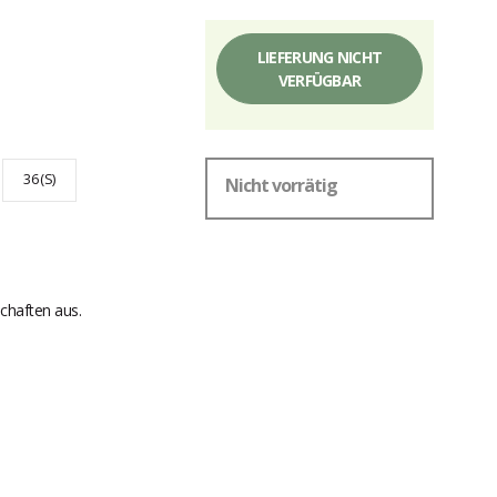
LIEFERUNG NICHT
VERFÜGBAR
36 (S)
Nicht vorrätig
chaften aus.