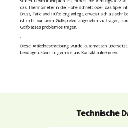
seinen Perlmuttknöpfen. Es fördert die Atmungsaktivität,
das Thermometer in die Höhe schnellt oder das Spiel int
Brust, Taille und Hüfte eng anliegt, erweist sich als sehr
ist nicht nur beim Golfspielen angenehm zu tragen, son
Golfplatzes problemlos tragen.
.
Diese Artikelbeschreibung wurde automatisch übersetzt. 
benötigen, könnt ihr gern mit uns Kontakt aufnehmen.
Technische Da