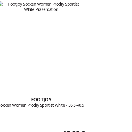
FOOTJOY
Socken Women Prodry Sportlet White - 36.5-40.5