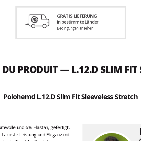
GRATIS LIEFERUNG
In bestimmte Länder
Bedingungen ansehen
 DU PRODUIT — L.12.D SLIM FIT
Polohemd L.12.D Slim Fit Sleeveless Stretch
mwolle und 6% Elastan, gefertigt,
 Lacoste Leistung und Eleganz mit