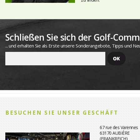
Schließen Sie sich der Golf-Commu
... und erhalten Sie als Erste unsere Sonderangebote, Tipps und Neu
BESUCHEN SIE UNSER GESCHÄFT
67 rue des Varennes
63170 AUBIÈRE
(FRANKREICH)