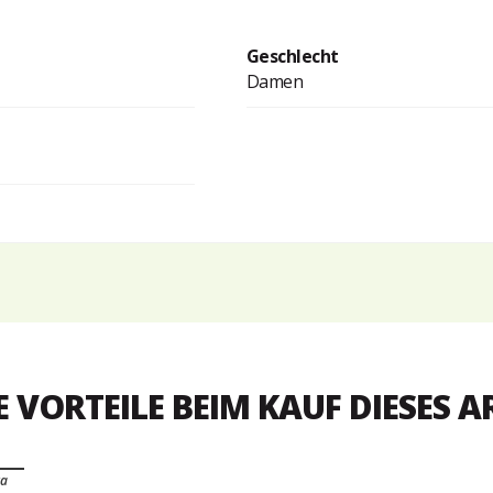
Geschlecht
Damen
E VORTEILE BEIM KAUF DIESES A
ra