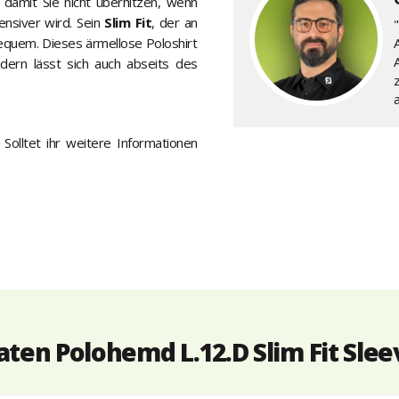
 damit Sie nicht überhitzen, wenn
ensiver wird. Sein
Slim Fit
, der an
 bequem. Dieses ärmellose Poloshirt
A
dern lässt sich auch abseits des
a
Solltet ihr weitere Informationen
ten Polohemd L.12.D Slim Fit Slee