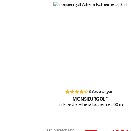
8 Bewertungen
MONSIEURGOLF
Trinkflasche Athena Isotherme 500 ml
Preisempfehlung