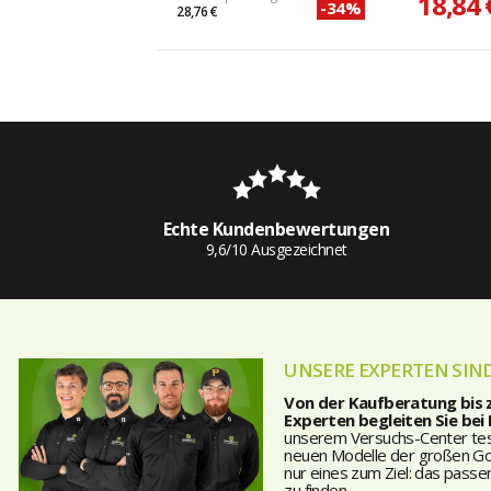
18,84 
-34%
28,76 €
Echte Kundenbewertungen
9,6/10 Ausgezeichnet
UNSERE EXPERTEN SIND
Von der Kaufberatung bis
Experten begleiten Sie bei
unserem Versuchs-Center teste
neuen Modelle der großen Golf
nur eines zum Ziel: das passe
zu finden.