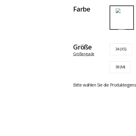
Farbe
Größe
34 (XS)
Größenguide
38 (M)
Bitte wählen Sie die Produkteigens