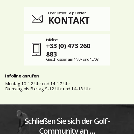
Über unser Help Center
KONTAKT
Infoline
+33 (0) 473 260
883
Geschlossen am 14/07 und 15/08
Infoline anrufen
Montag 10-12 Uhr und 14-17 Uhr
Dienstag bis Freitag 9-12 Uhr und 14-18 Uhr
Schließen Sie sich der Golf-
Community an ...