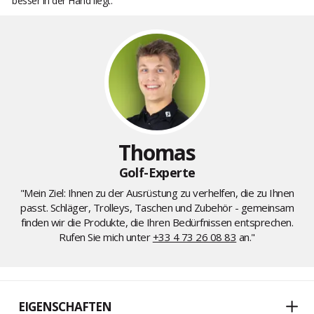
besser in der Hand liegt.
Thomas
Golf-Experte
"Mein Ziel: Ihnen zu der Ausrüstung zu verhelfen, die zu Ihnen
passt. Schläger, Trolleys, Taschen und Zubehör - gemeinsam
finden wir die Produkte, die Ihren Bedürfnissen entsprechen.
Rufen Sie mich unter
+33 4 73 26 08 83
an."
EIGENSCHAFTEN